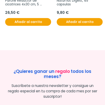
Parche Reductor de 
Naturflat Digest, 45 
cicatrices 4x30 cm, 5 
capsulas
unidades
26,50 €
9,80 €
Añadir al carrito
Añadir al carrito
¿Quieres ganar un
regalo
todos los
meses?
Suscríbete a nuestra newsletter y consigue un
regalo especial en tu compra de cada mes por ser
suscriptor!