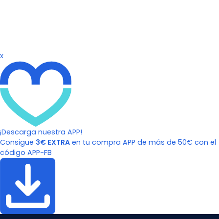
x
¡Descarga nuestra APP!
Consigue
3€ EXTRA
en tu compra APP de más de 50€ con el
código APP-FB