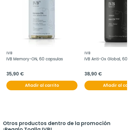
IVB
IVB
IVB Memory-ON, 60 capsulas
IVB Anti-Ox Global, 60
35,90 €
38,90 €
Añadir al carrito
Añadir al car
Otros productos dentro de la promoción
¡Regalo Toalla IVB!