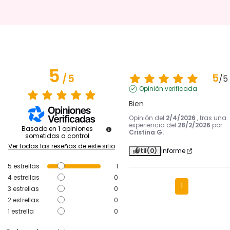
5
5
/
5
/
5
Opinión verificada
Bien
Opinión del
2/4/2026
, tras una
experiencia del
28/2/2026
por
Basado en
1
opiniones
Cristina G.
sometidas a control
Ver todas las reseñas de este sitio
Útil
(0)
Informe
5
estrellas
1
4
estrellas
0
1
3
estrellas
0
2
estrellas
0
1
estrella
0