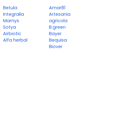
Betula
Amar81
Integralia
Artesania
Marnys
agricola
Sotya
B.green
Airbiotic
Bayer
Alfa herbal
Bequisa
Biover