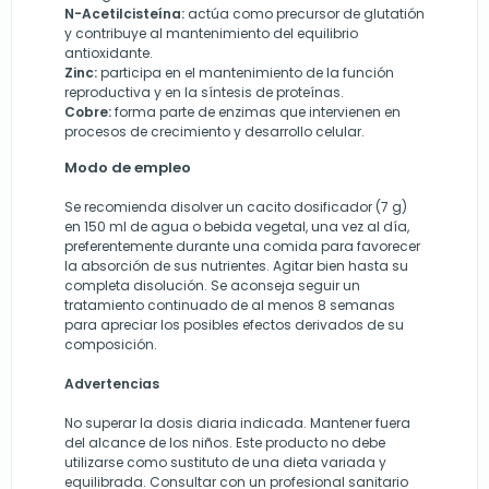
N-Acetilcisteína:
actúa como precursor de glutatión
y contribuye al mantenimiento del equilibrio
antioxidante.
Zinc:
participa en el mantenimiento de la función
reproductiva y en la síntesis de proteínas.
Cobre:
forma parte de enzimas que intervienen en
procesos de crecimiento y desarrollo celular.
Modo de empleo
Se recomienda disolver un cacito dosificador (7 g)
en 150 ml de agua o bebida vegetal, una vez al día,
preferentemente durante una comida para favorecer
la absorción de sus nutrientes. Agitar bien hasta su
completa disolución. Se aconseja seguir un
tratamiento continuado de al menos 8 semanas
para apreciar los posibles efectos derivados de su
composición.
Advertencias
No superar la dosis diaria indicada. Mantener fuera
del alcance de los niños. Este producto no debe
utilizarse como sustituto de una dieta variada y
equilibrada. Consultar con un profesional sanitario