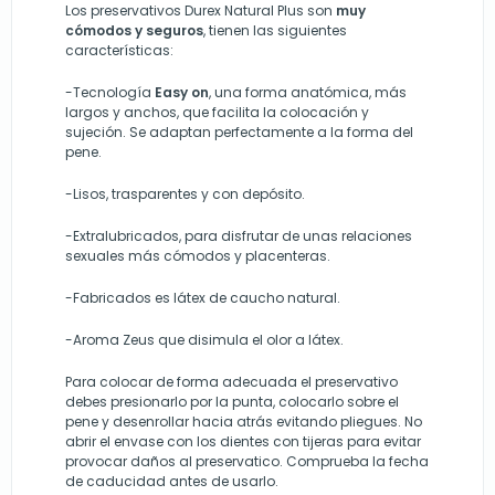
Los preservativos Durex Natural Plus son
muy
cómodos y seguros
, tienen las siguientes
características:
-Tecnología
Easy on
, una forma anatómica, más
largos y anchos, que facilita la colocación y
sujeción. Se adaptan perfectamente a la forma del
pene.
-Lisos, trasparentes y con depósito.
-Extralubricados, para disfrutar de unas relaciones
sexuales más cómodos y placenteras.
-Fabricados es látex de caucho natural.
-Aroma Zeus que disimula el olor a látex.
Para colocar de forma adecuada el preservativo
debes presionarlo por la punta, colocarlo sobre el
pene y desenrollar hacia atrás evitando pliegues. No
abrir el envase con los dientes con tijeras para evitar
provocar daños al preservatico. Comprueba la fecha
de caducidad antes de usarlo.