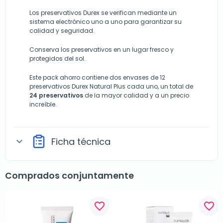
Los preservativos Durex se verifican mediante un
sistema electrónico uno a uno para garantizar su
calidad y seguridad.
Conserva los preservativos en un lugar fresco y
protegidos del sol.
Este pack ahorro contiene dos envases de 12
preservativos Durex Natural Plus cada uno, un total de
24 preservativos
de la mayor calidad y a un precio
increíble.
Ficha técnica
expand_more
Comprados conjuntamente
favorite_border
favorite_border