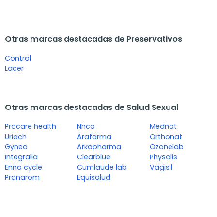
Otras marcas destacadas de Preservativos
Control
Lacer
Otras marcas destacadas de Salud Sexual
Procare health
Nhco
Mednat
Uriach
Arafarma
Orthonat
Gynea
Arkopharma
Ozonelab
Integralia
Clearblue
Physalis
Enna cycle
Cumlaude lab
Vagisil
Pranarom
Equisalud