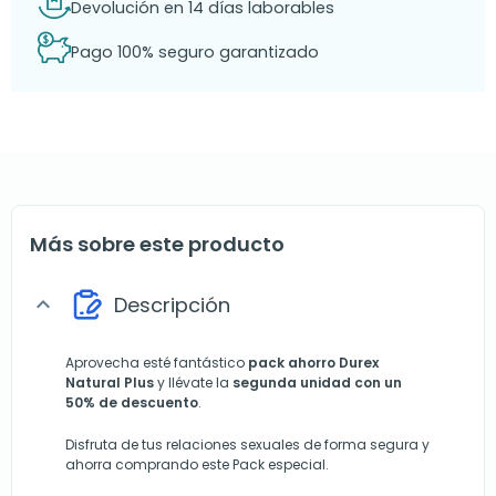
Devolución en 14 días laborables
Pago 100% seguro garantizado
Más sobre este producto
Descripción
expand_more
Aprovecha esté fantástico
pack ahorro Durex
Natural Plus
y llévate la
segunda unidad con un
50% de descuento
.
Disfruta de tus relaciones sexuales de forma segura y
ahorra comprando este Pack especial.