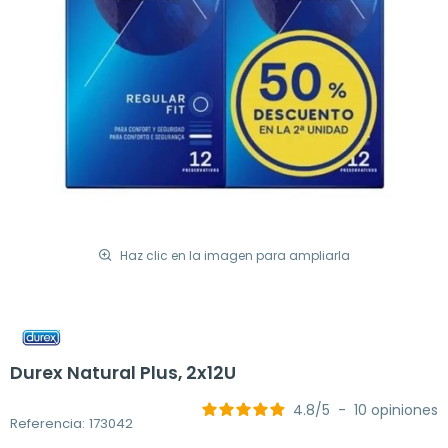
Haz clic en la imagen para ampliarla
Durex Natural Plus, 2x12U
4.8
/
5
-
10
opiniones
Referencia: 173042