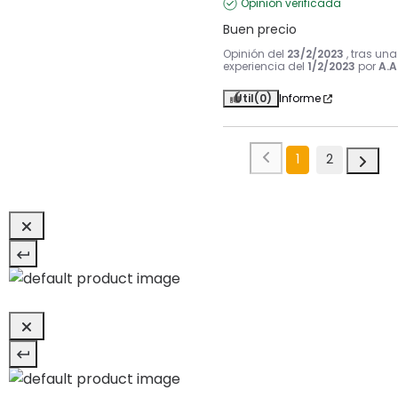
Opinión verificada
Buen precio
Opinión del
23/2/2023
, tras una
experiencia del
1/2/2023
por
A.A
Útil
(0)
Informe
1
2