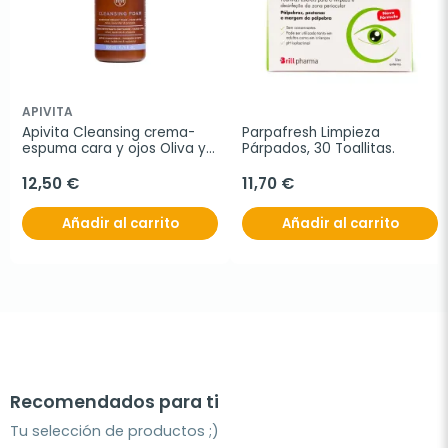
APIVITA
Apivita Cleansing crema-
Parpafresh Limpieza 
espuma cara y ojos Oliva y 
Párpados, 30 Toallitas.
Lavanda, 200 ml
12,50 €
11,70 €
Añadir al carrito
Añadir al carrito
Recomendados para ti
Tu selección de productos ;)