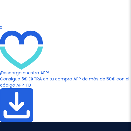
x
¡Descarga nuestra APP!
Consigue
3€ EXTRA
en tu compra APP de más de 50€ con el
código APP-FB