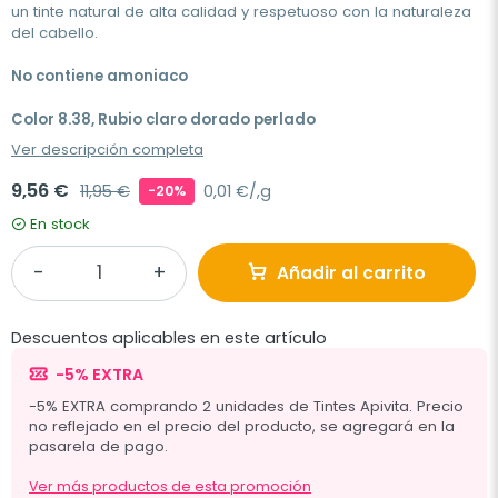
un tinte natural de alta calidad y respetuoso con la naturaleza
del cabello.
No contiene amoniaco
Color 8.38, Rubio claro dorado perlado
Ver descripción completa
9,56 €
11,95 €
0,01 €/,g
-20%
En stock
Añadir al carrito
Descuentos aplicables en este artículo
-5% EXTRA
-5% EXTRA comprando 2 unidades de Tintes Apivita. Precio
no reflejado en el precio del producto, se agregará en la
pasarela de pago.
Ver más productos de esta promoción