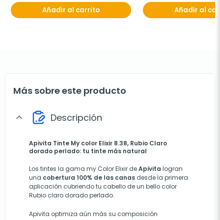
Añadir al carrito
Añadir al car
Más sobre este producto
Descripción
expand_more
Apivita Tinte My color Elixir 8.38, Rubio Claro
dorado perlado: tu tinte más natural
Los tintes la gama my Color Elixir de
Apivita
logran
una
cobertura 100% de las canas
desde la primera
aplicación cubriendo tu cabello de un bello color
Rubio claro dorado perlado.
Apivita optimiza aún más su composición