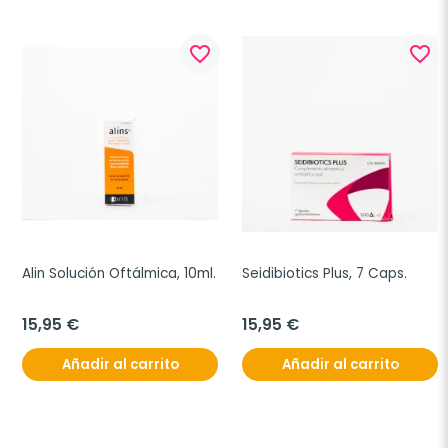
favorite_border
favorite_border
Alin Solución Oftálmica, 10ml.
Seidibiotics Plus, 7 Caps.
15,95 €
15,95 €
Añadir al carrito
Añadir al carrito