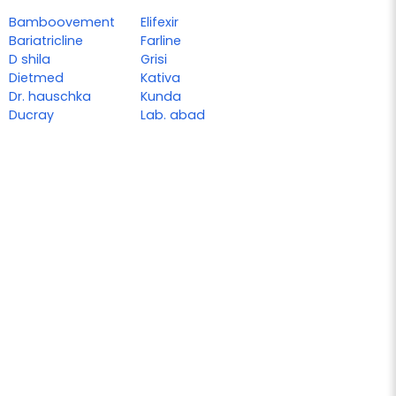
Bamboovement
Elifexir
Bariatricline
Farline
D shila
Grisi
Dietmed
Kativa
Dr. hauschka
Kunda
Ducray
Lab. abad