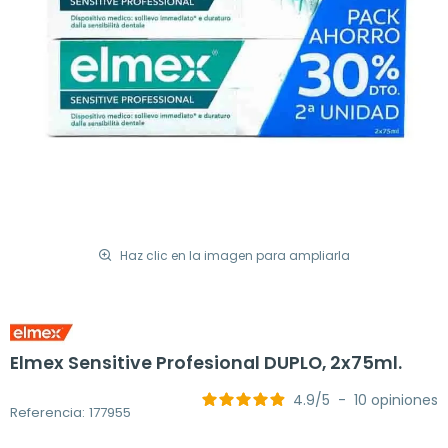
Haz clic en la imagen para ampliarla
Elmex Sensitive Profesional DUPLO, 2x75ml.
4.9
/
5
-
10
opiniones
Referencia: 177955