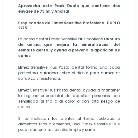
Aprovecha este Pack Duplo que contiene dos
envase de 75 ml y Ahorra!
Propiedades de Elmex Sensitive
Profesional DUPLO
2x75
.
La pasta dental Elmex Sensitive Plus contiene
fluoruro
de amina, que mejora la mineralización del
esmalte dental y ayuda a prevenir la aparición de
caries.
Elmex Sensitive Plus Pasta dental forma una capa
protectora duradera sobre el diente para aumentar
su fuerza y resistencia.
Elmex Sensitive Plus Pasta dental ayuda a mantener
la higiene bucodental de aquellas personas con
sensilidad al frio o al calor o con alto riesgo de
caries.
Si te molestan los dientes al tomar bebidas o
alimentos frios o calientes, usa Elmex Sensitive Plus
para mantener tus dientes limpio y sano.