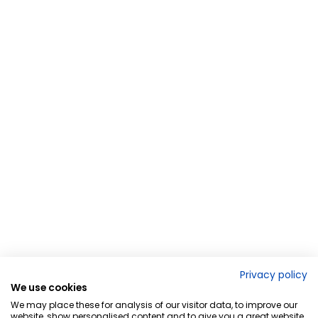
Privacy policy
We use cookies
We may place these for analysis of our visitor data, to improve our
website, show personalised content and to give you a great website