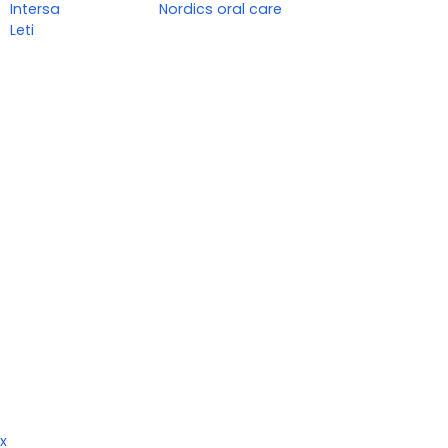
Intersa
Nordics oral care
Leti
x