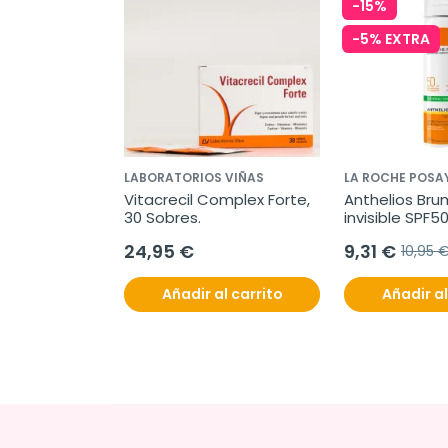
-15%
-5% EXTRA
LABORATORIOS VIÑAS
LA ROCHE POSA
Vitacrecil Complex Forte, 
Anthelios Bru
30 Sobres.
invisible SPF5
24,95 €
9,31 €
10,95 
Añadir al carrito
Añadir al