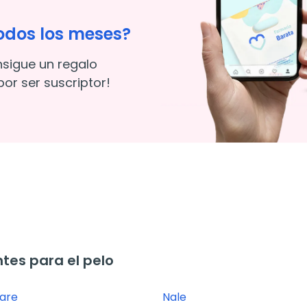
odos los meses?
nsigue un regalo
or ser suscriptor!
tes para el pelo
are
Nale