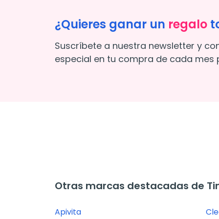
¿Quieres ganar un
regalo
t
Suscríbete a nuestra newsletter y co
especial en tu compra de cada mes p
Otras marcas destacadas de Tin
Apivita
Cle