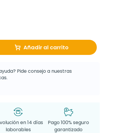
Añadir al carrito
ayuda? Pide consejo a nuestras
as.
volución en 14 días
Pago 100% seguro
laborables
garantizado