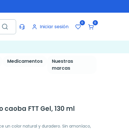
0
0
Iniciar sesión
Medicamentos
Nuestras
marcas
 caoba FTT Gel, 130 ml
ce un color natural y duradero. Sin amoníaco,