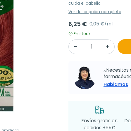
cuida el cabello.
Ver descripción completa
6,25 €
0,05 €/ml
En stock
¿Necesitas 
farmacéutic
Hablamos
Envíos gratis en
De
pedidos +65€
a ampliarla