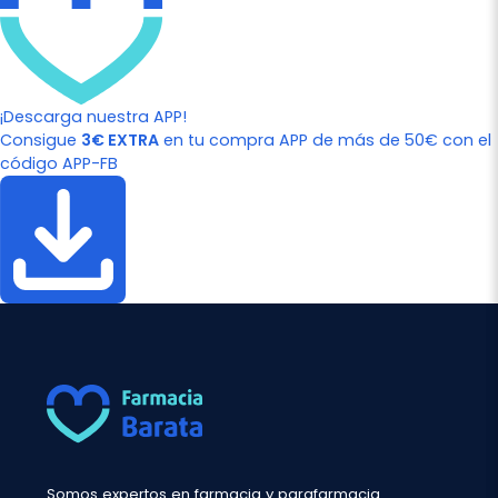
¡Descarga nuestra APP!
Consigue
3€ EXTRA
en tu compra APP de más de 50€ con el
código APP-FB
Somos expertos en farmacia y parafarmacia.