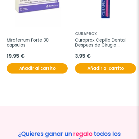
CURAPROX
Miraferrum Forte 30 
Curaprox Cepillo Dental 
capsulas
Despues de Cirugia 
Sensitive 5460 Ultrasoft
19,95 €
3,95 €
Añadir al carrito
Añadir al carrito
¿Quieres ganar un
regalo
todos los