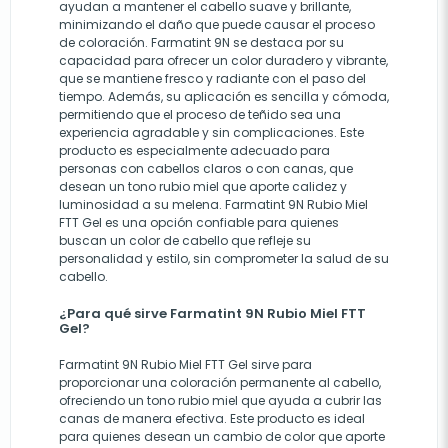
ayudan a mantener el cabello suave y brillante,
minimizando el daño que puede causar el proceso
de coloración. Farmatint 9N se destaca por su
capacidad para ofrecer un color duradero y vibrante,
que se mantiene fresco y radiante con el paso del
tiempo. Además, su aplicación es sencilla y cómoda,
permitiendo que el proceso de teñido sea una
experiencia agradable y sin complicaciones. Este
producto es especialmente adecuado para
personas con cabellos claros o con canas, que
desean un tono rubio miel que aporte calidez y
luminosidad a su melena. Farmatint 9N Rubio Miel
FTT Gel es una opción confiable para quienes
buscan un color de cabello que refleje su
personalidad y estilo, sin comprometer la salud de su
cabello.
¿Para qué sirve Farmatint 9N Rubio Miel FTT
Gel?
Farmatint 9N Rubio Miel FTT Gel sirve para
proporcionar una coloración permanente al cabello,
ofreciendo un tono rubio miel que ayuda a cubrir las
canas de manera efectiva. Este producto es ideal
para quienes desean un cambio de color que aporte