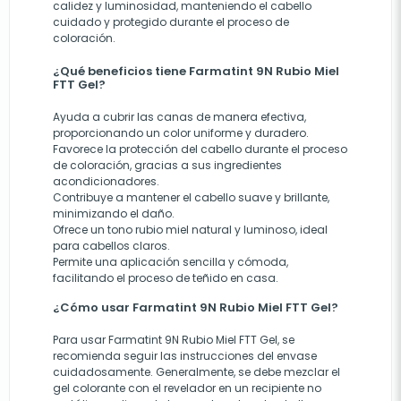
calidez y luminosidad, manteniendo el cabello
cuidado y protegido durante el proceso de
coloración.
¿Qué beneficios tiene Farmatint 9N Rubio Miel
FTT Gel?
Ayuda a cubrir las canas de manera efectiva,
proporcionando un color uniforme y duradero.
Favorece la protección del cabello durante el proceso
de coloración, gracias a sus ingredientes
acondicionadores.
Contribuye a mantener el cabello suave y brillante,
minimizando el daño.
Ofrece un tono rubio miel natural y luminoso, ideal
para cabellos claros.
Permite una aplicación sencilla y cómoda,
facilitando el proceso de teñido en casa.
¿Cómo usar Farmatint 9N Rubio Miel FTT Gel?
Para usar Farmatint 9N Rubio Miel FTT Gel, se
recomienda seguir las instrucciones del envase
cuidadosamente. Generalmente, se debe mezclar el
gel colorante con el revelador en un recipiente no