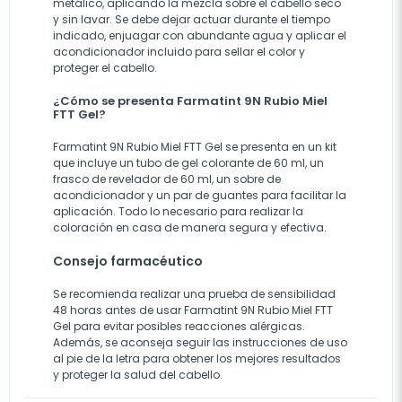
metálico, aplicando la mezcla sobre el cabello seco
y sin lavar. Se debe dejar actuar durante el tiempo
indicado, enjuagar con abundante agua y aplicar el
acondicionador incluido para sellar el color y
proteger el cabello.
¿Cómo se presenta Farmatint 9N Rubio Miel
FTT Gel?
Farmatint 9N Rubio Miel FTT Gel se presenta en un kit
que incluye un tubo de gel colorante de 60 ml, un
frasco de revelador de 60 ml, un sobre de
acondicionador y un par de guantes para facilitar la
aplicación. Todo lo necesario para realizar la
coloración en casa de manera segura y efectiva.
Consejo farmacéutico
Se recomienda realizar una prueba de sensibilidad
48 horas antes de usar Farmatint 9N Rubio Miel FTT
Gel para evitar posibles reacciones alérgicas.
Además, se aconseja seguir las instrucciones de uso
al pie de la letra para obtener los mejores resultados
y proteger la salud del cabello.