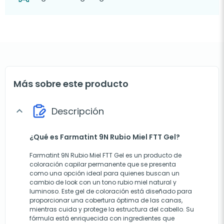
Más sobre este producto
Descripción
expand_more
¿Qué es Farmatint 9N Rubio Miel FTT Gel?
Farmatint 9N Rubio Miel FTT Gel es un producto de
coloración capilar permanente que se presenta
como una opción ideal para quienes buscan un
cambio de look con un tono rubio miel natural y
luminoso. Este gel de coloración está diseñado para
proporcionar una cobertura óptima de las canas,
mientras cuida y protege la estructura del cabello. Su
fórmula está enriquecida con ingredientes que