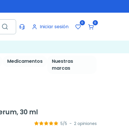
0
0
Iniciar sesión
Medicamentos
Nuestras
marcas
Serum, 30 ml
5
/
5
-
2
opiniones