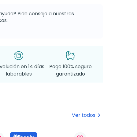
ayuda? Pide consejo a nuestras
as.
volución en 14 días
Pago 100% seguro
laborables
garantizado
Ver todos
keyboard_arrow_right
Regalo