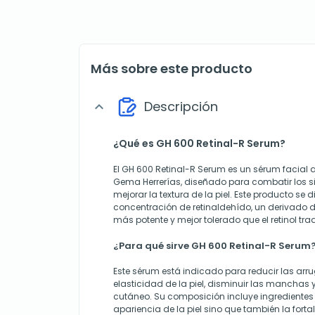
Más sobre este producto
Descripción
expand_more
¿Qué es GH 600 Retinal-R Serum?
El GH 600 Retinal-R Serum es un sérum facia
Gema Herrerías, diseñado para combatir los s
mejorar la textura de la piel. Este producto se d
concentración de retinaldehído, un derivado d
más potente y mejor tolerado que el retinol tra
¿Para qué sirve GH 600 Retinal-R Serum
Este sérum está indicado para reducir las arru
elasticidad de la piel, disminuir las manchas 
cutáneo. Su composición incluye ingredientes
apariencia de la piel sino que también la forta