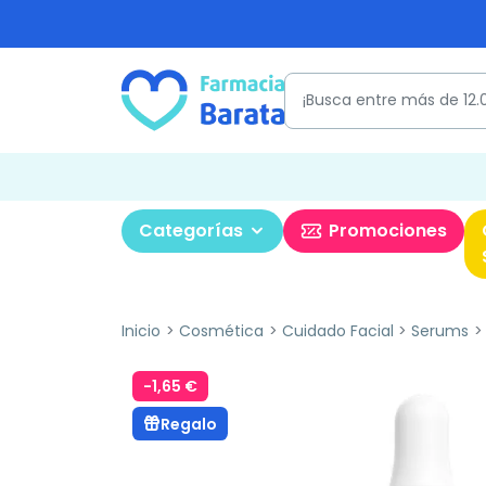
Categorías
Promociones
Inicio
Cosmética
Cuidado Facial
Serums
-1,65 €
Regalo