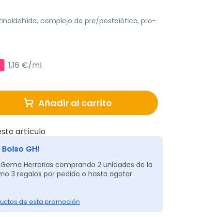
inaldehído, complejo de pre/postbiótico, pro-
1,16 €/ml
€
Añadir al carrito
ste artículo
 Bolso GH!
 Gema Herrerias comprando 2 unidades de la
o 3 regalos por pedido o hasta agotar
uctos de esta promoción