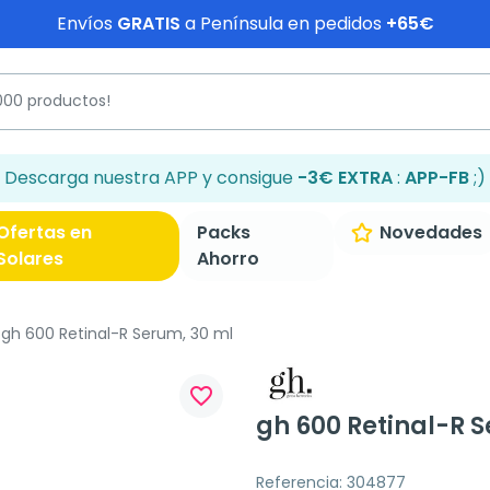
Envíos
GRATIS
a Península en pedidos
+65€
Descarga nuestra APP y consigue
-3€ EXTRA
:
APP-FB
;)
Ofertas en
Packs
Novedades
Solares
Ahorro
gh 600 Retinal-R Serum, 30 ml
favorite_border
gh 600 Retinal-R 
Referencia: 304877