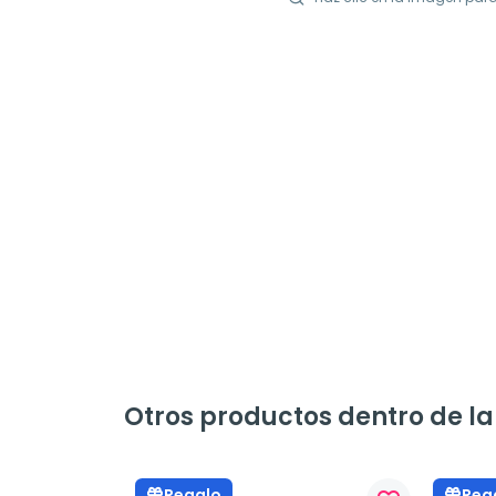
Otros productos dentro de l
Regalo
Reg