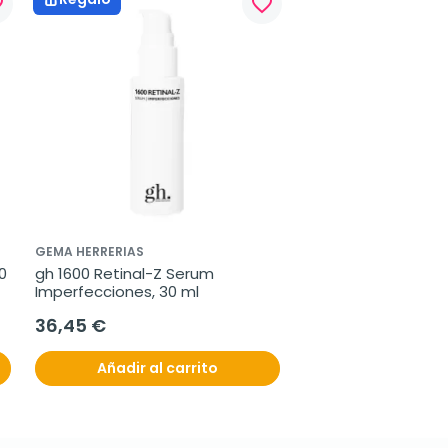
rder
favorite_border
GEMA HERRERIAS
 
gh 1600 Retinal-Z Serum 
Imperfecciones, 30 ml
36,45 €
Añadir al carrito