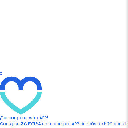
x
¡Descarga nuestra APP!
Consigue
3€ EXTRA
en tu compra APP de más de 50€ con el