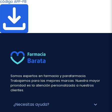
código APP-FB
Somos expertos en farmacia y parafarmacia.
Trabajamos para las mejores marcas. Nuestra mayor
prioridad es la atención personalizada a nuestros
clientes.
expand_more
¿Necesitas ayuda?