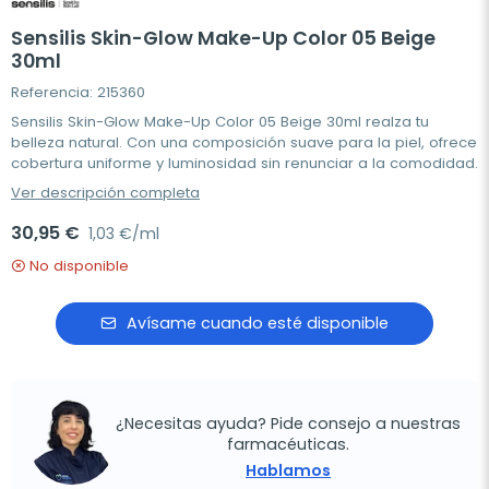
Sensilis Skin-Glow Make-Up Color 05 Beige
30ml
Referencia: 215360
Sensilis Skin-Glow Make-Up Color 05 Beige 30ml realza tu
belleza natural. Con una composición suave para la piel, ofrece
cobertura uniforme y luminosidad sin renunciar a la comodidad.
Ver descripción completa
30,95 €
1,03 €/ml
No disponible
Avísame cuando esté disponible
¿Necesitas ayuda? Pide consejo a nuestras
farmacéuticas.
Hablamos