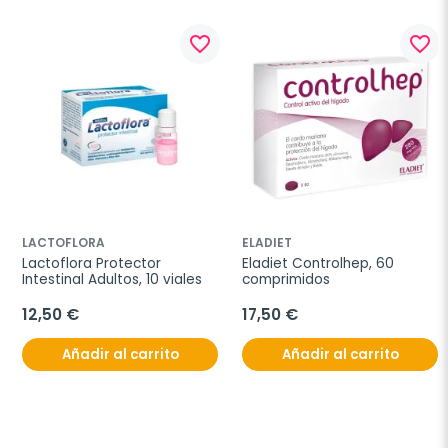
favorite_border
favorite_border
LACTOFLORA
ELADIET
Lactoflora Protector 
Eladiet Controlhep, 60 
Intestinal Adultos, 10 viales
comprimidos
12,50 €
17,50 €
Añadir al carrito
Añadir al carrito