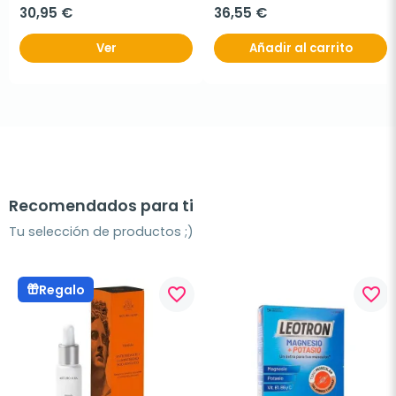
30,95 €
36,55 €
Ver
Añadir al carrito
Recomendados para ti
Tu selección de productos ;)
Regalo
favorite_border
favorite_border