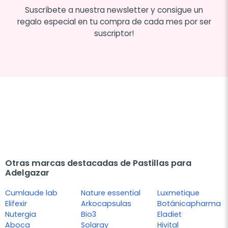
Suscríbete a nuestra newsletter y consigue un
regalo especial en tu compra de cada mes por ser
suscriptor!
Otras marcas destacadas de Pastillas para
Adelgazar
Cumlaude lab
Nature essential
Luxmetique
Elifexir
Arkocapsulas
Botánicapharma
Nutergia
Bio3
Eladiet
Aboca
Solaray
Hivital