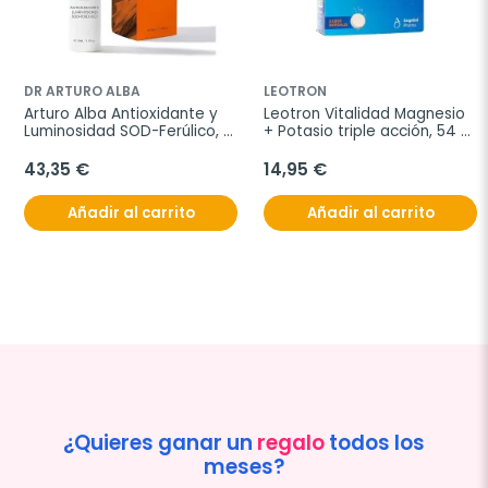
DR ARTURO ALBA
LEOTRON
Arturo Alba Antioxidante y 
Leotron Vitalidad Magnesio 
Luminosidad SOD-Ferúlico, 
+ Potasio triple acción, 54 
30 ml
comprimidos efervescentes.
43,35 €
14,95 €
Añadir al carrito
Añadir al carrito
¿Quieres ganar un
regalo
todos los
meses?