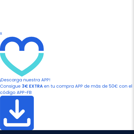
x
¡Descarga nuestra APP!
Consigue
3€ EXTRA
en tu compra APP de más de 50€ con el
código APP-FB