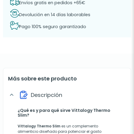
Envíos gratis en pedidos +65€
Devolución en 14 días laborables
Pago 100% seguro garantizado
Más sobre este producto
Descripción
expand_more
¿Qué es y para qué sirve Vittalogy Thermo
Slim?
Vittalogy Thermo Slim
es un complemento
alimenticio diseñado para potenciar el gasto