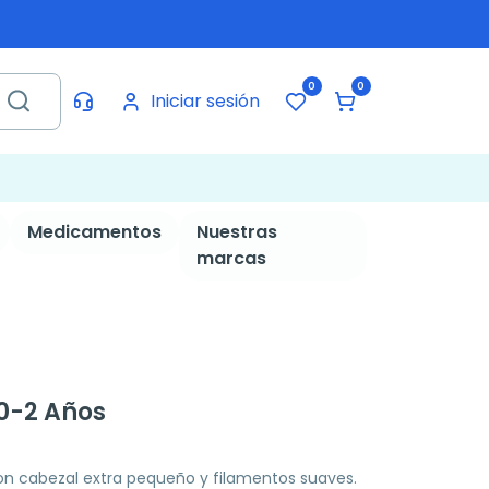
0
0
Iniciar sesión
Medicamentos
Nuestras
marcas
0-2 Años
on cabezal extra pequeño y filamentos suaves.