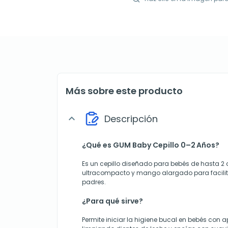
Más sobre este producto
Descripción
expand_more
¿Qué es GUM Baby Cepillo 0–2 Años?
Es un cepillo diseñado para bebés de hasta 2
ultracompacto y mango alargado para facilitar
padres.
¿Para qué sirve?
Permite iniciar la higiene bucal en bebés con 