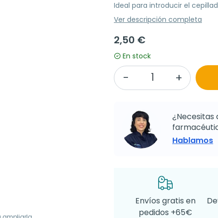
Ideal para introducir el cepillad
Ver descripción completa
2,50 €
En stock
¿Necesitas 
farmacéutic
Hablamos
Envíos gratis en
De
pedidos +65€
a ampliarla