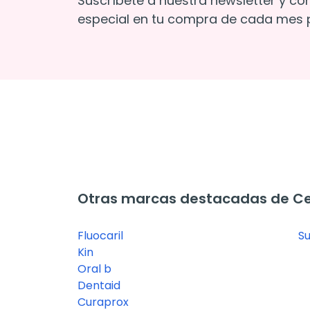
Suscríbete a nuestra newsletter y co
especial en tu compra de cada mes p
Otras marcas destacadas de Cep
Fluocaril
Su
Kin
Oral b
Dentaid
Curaprox