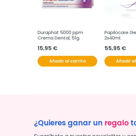
Duraphat 5000 ppm 
Papilocare Gel
Crema Dental, 51g.
2x40ml.
15,95 €
55,95 €
Añadir al carrito
Añadir al
¿Quieres ganar un
regalo
t