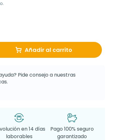
o.
Añadir al carrito
ayuda? Pide consejo a nuestras
as.
volución en 14 días
Pago 100% seguro
laborables
garantizado