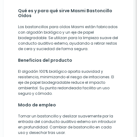
Qué es y para qué sirve Masmi Bastoncillo
Oídos
Los bastoncillos para oídos Masmi están fabricados
con algodón biológico y un eje de papel
biodegradable. Se utilizan para la limpieza suave del
conducto auditivo externo, ayudando a retirar restos
de cera y suciedad de forma segura.
Beneficios del producto
El algodón 100% biológico aporta suavidad y
resistencia, minimizando el riesgo de irritaciones. El
eje de papel biodegradable reduce el impacto
ambiental. Su punta redondeada facilita un uso
seguro y cómodo.
Modo de empleo
Tomar un bastoncillo y deslizar suavemente por la
entrada del conducto auditivo externo sin introducir
en profundidad. Cambiar de bastoncillo en cada
uso y desechar tras usar.