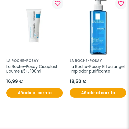
favorite_border
favorite_border
LA ROCHE-POSAY
LA ROCHE-POSAY
La Roche-Posay Cicaplast 
La Roche-Posay Effaclar gel 
Baume B5+, 100ml
limpiador purificante
16,99 €
18,50 €
Añadir al carrito
Añadir al carrito