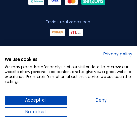
Envíos realizados con:
No lo decimos nosotros...
Privacy policy
We use cookies
¡Tu opinión es importante!
We may place these for analysis of our visitor data, to improve our
website, show personalised content and to give you a great website
experience. For more information about the cookies we use open the
settings.
Copyright © 2010-2026 Farmacia Barata S.L. Todos los
derechos reservados.
Accept all
Deny
No, adjust
Total:
1,79 €