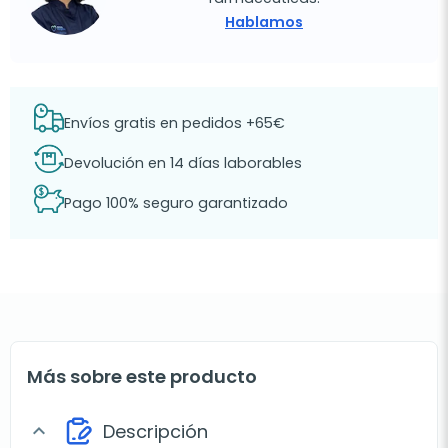
Hablamos
Envíos gratis en pedidos +65€
Devolución en 14 días laborables
Pago 100% seguro garantizado
Más sobre este producto
Descripción
expand_more