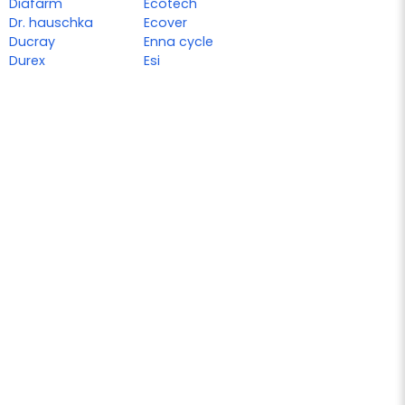
Diafarm
Ecotech
Dr. hauschka
Ecover
Ducray
Enna cycle
Durex
Esi