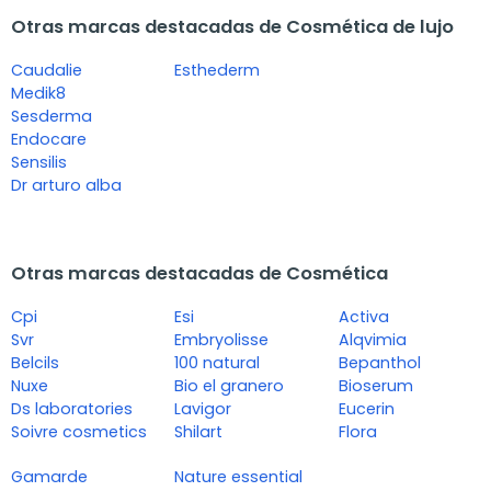
Otras marcas destacadas de Cosmética de lujo
Caudalie
Esthederm
Medik8
Sesderma
Endocare
Sensilis
Dr arturo alba
Otras marcas destacadas de Cosmética
Cpi
Esi
Activa
Svr
Embryolisse
Alqvimia
Belcils
100 natural
Bepanthol
Nuxe
Bio el granero
Bioserum
Ds laboratories
Lavigor
Eucerin
Soivre cosmetics
Shilart
Flora
Gamarde
Nature essential