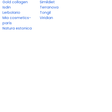
Gold collagen
Simildiet
Isdin
Terranova
Lerbolario
Tongil
Mia cosmetics-
Viridian
parís
Natura estonica