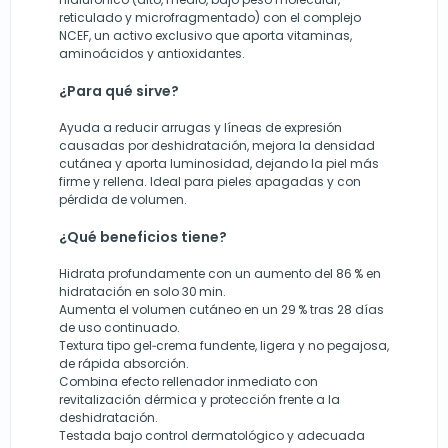
reticulado y microfragmentado) con el complejo
NCEF, un activo exclusivo que aporta vitaminas,
aminoácidos y antioxidantes.
¿Para qué sirve?
Ayuda a reducir arrugas y líneas de expresión
causadas por deshidratación, mejora la densidad
cutánea y aporta luminosidad, dejando la piel más
firme y rellena. Ideal para pieles apagadas y con
pérdida de volumen.
¿Qué beneficios tiene?
Hidrata profundamente con un aumento del 86 % en
hidratación en solo 30 min.
Aumenta el volumen cutáneo en un 29 % tras 28 días
de uso continuado.
Textura tipo gel‑crema fundente, ligera y no pegajosa,
de rápida absorción.
Combina efecto rellenador inmediato con
revitalización dérmica y protección frente a la
deshidratación.
Testada bajo control dermatológico y adecuada