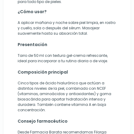
para todo tipo de pieles.
¿Cómo usar?
A aplicar mañana y noche sobre piel limpia, en rostro
y cuello, sola o después del sérum. Masajear
suavemente hasta su absorción total.
Presentación
Tarro de 50 ml con textura gel‑crema refrescante,
ideal para incorporar a tu rutina diaria o de viaje.
Composición principal
Cinco tipos de ácido hialurónico que actúan a
distintos niveles de la piel, combinado con NCEF
(vitaminas, aminoácidos y antioxidantes) y goma
biosacárida para aportar hidratación intensa y
duradera. También contiene vitamina A en baja
concentración.
Consejo farmacéutico
Desde Farmacia Barata recomendamos Filorga