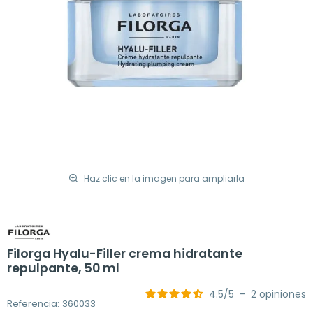
Haz clic en la imagen para ampliarla
Filorga Hyalu-Filler crema hidratante
repulpante, 50 ml
4.5
/
5
-
2
opiniones
Referencia: 360033