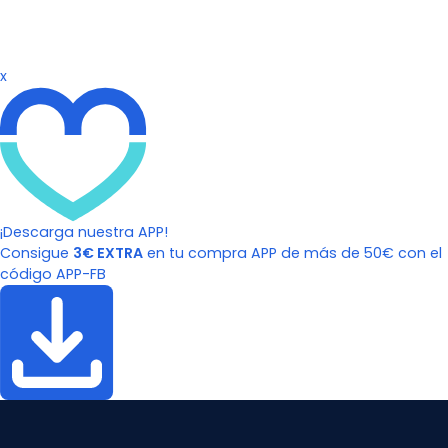
x
¡Descarga nuestra APP!
Consigue
3€ EXTRA
en tu compra APP de más de 50€ con el
código APP-FB