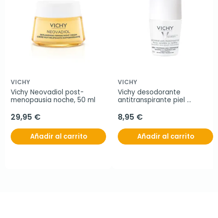
VICHY
VICHY
Vichy Neovadiol post-
Vichy desodorante 
menopausia noche, 50 ml
antitranspirante piel 
sensible, 50 ml
29,95 €
8,95 €
Añadir al carrito
Añadir al carrito