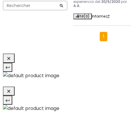
experiencia del
20/5/2020
por
A.A.
Útil
(0)
Informe
1