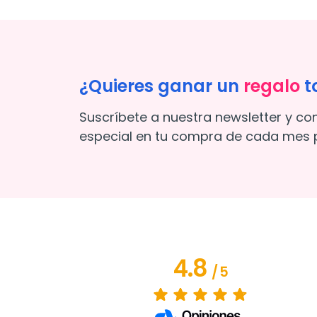
¿Quieres ganar un
regalo
t
Suscríbete a nuestra newsletter y co
especial en tu compra de cada mes p
4.8
/
5