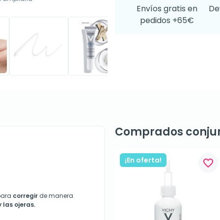
Envíos gratis en
De
pedidos +65€
Comprados conju
¡En oferta!
favorite_border
para
corregir
de manera
 las ojeras.