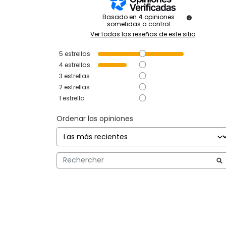
Basado en
4
opiniones
sometidas a control
Ver todas las reseñas de este sitio
5
estrellas
4
estrellas
3
estrellas
2
estrellas
1
estrella
Ordenar las opiniones