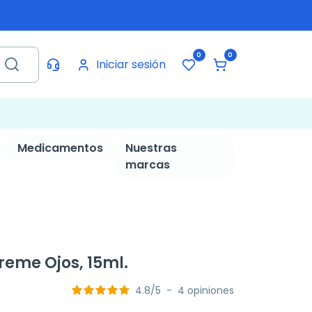
0
0
Iniciar sesión
Medicamentos
Nuestras
marcas
preme Ojos, 15ml.
4.8
/
5
-
4
opiniones