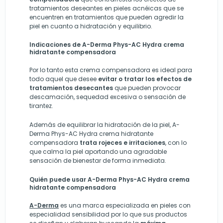
tratamientos deseantes en pieles acnéicas que se
encuentren en tratamientos que pueden agredir la
piel en cuanto a hidratación y equilibrio.
Indicaciones de A-Derma Phys-AC Hydra crema
hidratante compensadora
Por lo tanto esta crema compensadora es ideal para
todo aquel que desee
evitar o tratar los efectos de
tratamientos desecantes
que pueden provocar
descamación, sequedad excesiva o sensación de
tirantez.
Además de equilibrar la hidratación de la piel, A-
Derma Phys-AC Hydra crema hidratante
compensadora
trata rojeces e irritaciones
, con lo
que calma la piel aportando una agradable
sensación de bienestar de forma inmediata.
Quién puede usar A-Derma Phys-AC Hydra crema
hidratante compensadora
A-Derma
es una marca especializada en pieles con
especialidad sensibilidad por lo que sus productos