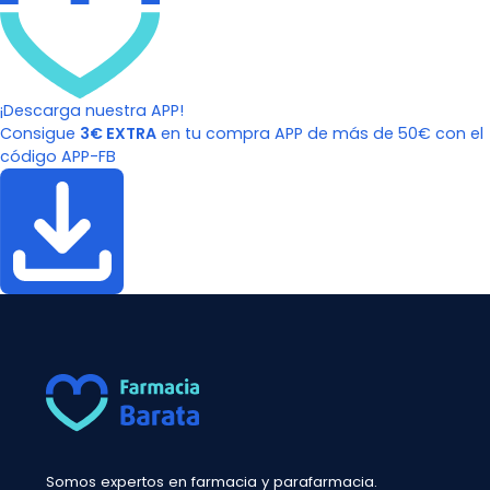
¡Descarga nuestra APP!
Consigue
3€ EXTRA
en tu compra APP de más de 50€ con el
código APP-FB
Somos expertos en farmacia y parafarmacia.