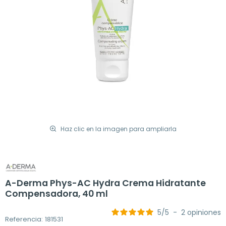
Haz clic en la imagen para ampliarla
A-Derma Phys-AC Hydra Crema Hidratante
Compensadora, 40 ml
5
/
5
-
2
opiniones
Referencia: 181531