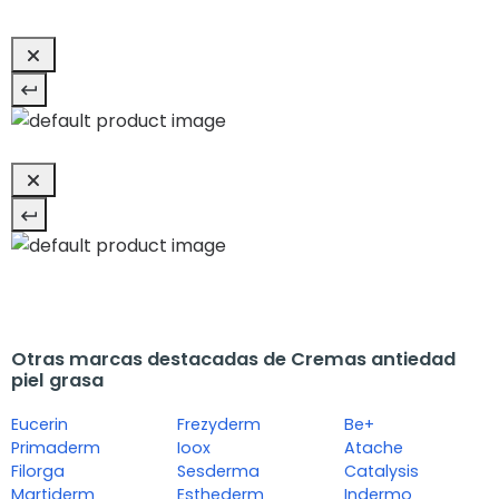
Otras marcas destacadas de Cremas antiedad
piel grasa
Eucerin
Frezyderm
Be+
Primaderm
Ioox
Atache
Filorga
Sesderma
Catalysis
Martiderm
Esthederm
Indermo