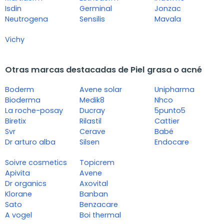
Isdin
Germinal
Jonzac
Neutrogena
Sensilis
Mavala
Vichy
Otras marcas destacadas de Piel grasa o acné
Boderm
Avene solar
Unipharma
Bioderma
Medik8
Nhco
La roche-posay
Ducray
5punto5
Biretix
Rilastil
Cattier
Svr
Cerave
Babé
Dr arturo alba
Silsen
Endocare
Soivre cosmetics
Topicrem
Apivita
Avene
Dr organics
Axovital
Klorane
Banban
Sato
Benzacare
A vogel
Boi thermal