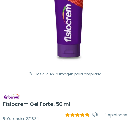
Haz clic en la imagen para ampliarla
Fisiocrem Gel Forte, 50 ml
5
/
5
-
1
opiniones
Referencia: 221324