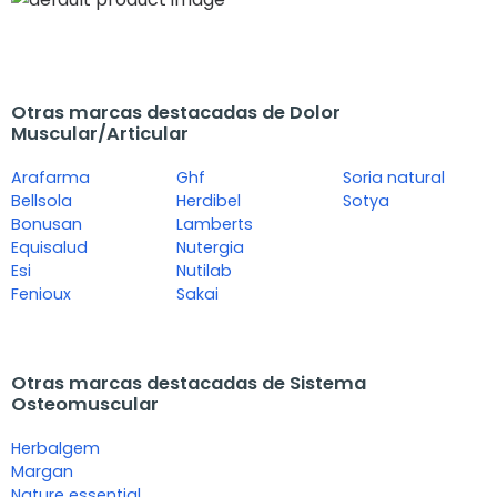
Otras marcas destacadas de Dolor
Muscular/Articular
Arafarma
Ghf
Soria natural
Bellsola
Herdibel
Sotya
Bonusan
Lamberts
Equisalud
Nutergia
Esi
Nutilab
Fenioux
Sakai
Otras marcas destacadas de Sistema
Osteomuscular
Herbalgem
Margan
Nature essential