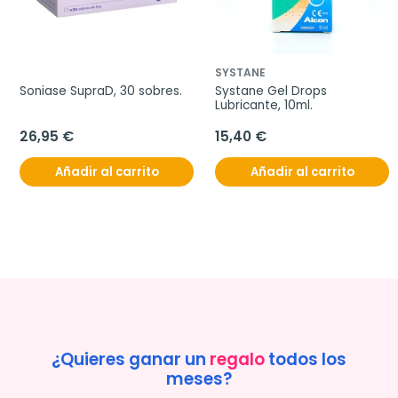
SYSTANE
Soniase SupraD, 30 sobres.
Systane Gel Drops 
Lubricante, 10ml.
26,95 €
15,40 €
Añadir al carrito
Añadir al carrito
¿Quieres ganar un
regalo
todos los
meses?