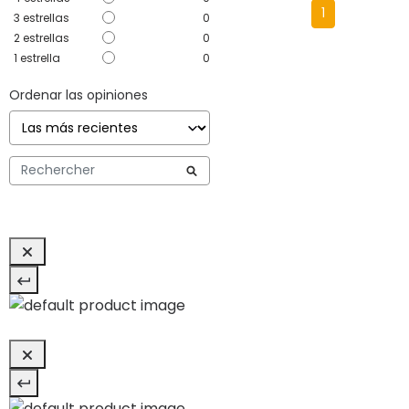
1
3
estrellas
0
2
estrellas
0
1
estrella
0
Ordenar las opiniones