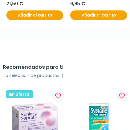
21,50 €
9,95 €
Añadir al carrito
Añadir al carrito
Recomendados para ti
Tu selección de productos ;)
¡En oferta!
favorite_border
favorite_border