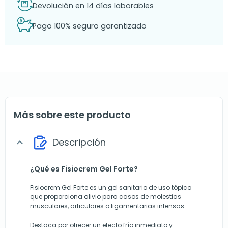
Devolución en 14 días laborables
Pago 100% seguro garantizado
Más sobre este producto
Descripción
expand_more
¿Qué es Fisiocrem Gel Forte?
Fisiocrem Gel Forte es un gel sanitario de uso tópico
que proporciona alivio para casos de molestias
musculares, articulares o ligamentarias intensas.
Destaca por ofrecer un efecto frío inmediato y