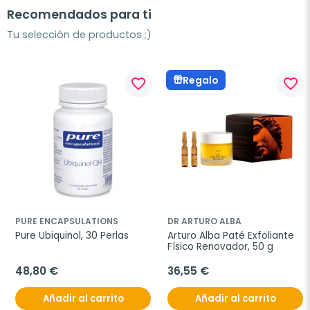
Recomendados para ti
Tu selección de productos ;)
Regalo
favorite_border
favorite_border
PURE ENCAPSULATIONS
DR ARTURO ALBA
Pure Ubiquinol, 30 Perlas
Arturo Alba Paté Exfoliante 
Físico Renovador, 50 g
48,80 €
36,55 €
Añadir al carrito
Añadir al carrito