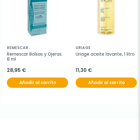
REMESCAR
URIAGE
Remescar Bolsas y Ojeras.  
Uriage aceite lavante, 1 litro
8 ml
28,95 €
11,30 €
Añadir al carrito
Añadir al carrito