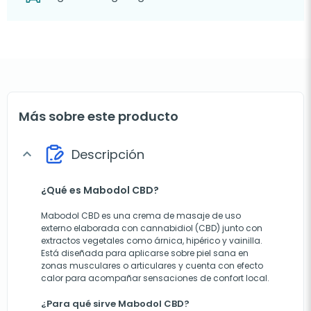
Más sobre este producto
Descripción
expand_more
¿Qué es Mabodol CBD?
Mabodol CBD es una crema de masaje de uso
externo elaborada con cannabidiol (CBD) junto con
extractos vegetales como árnica, hipérico y vainilla.
Está diseñada para aplicarse sobre piel sana en
zonas musculares o articulares y cuenta con efecto
calor para acompañar sensaciones de confort local.
¿Para qué sirve Mabodol CBD?