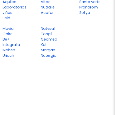
Aquilea
Vitae
Sante verte
Laboratorios
Nutralie
Pranarom
viñas
Acofar
Sotya
Seid
Movial
Natysal
Obire
Tongil
Be+
Geamed
Integralia
Kal
Mahen
Margan
Uriach
Nutergia