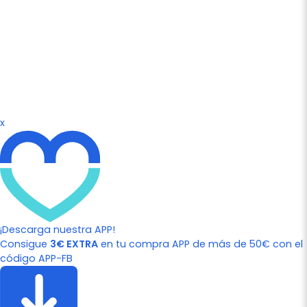
x
¡Descarga nuestra APP!
Consigue
3€ EXTRA
en tu compra APP de más de 50€ con el
código APP-FB