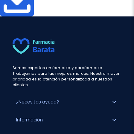
Somos expertos en farmacia y parafarmacia.
Trabajamos para las mejores marcas. Nuestra mayor
prioridad es la atención personalizada a nuestros
clientes.
expand_more
¿Necesitas ayuda?
expand_more
Información