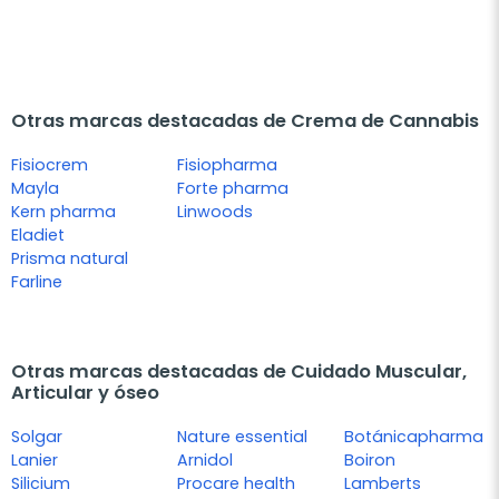
Otras marcas destacadas de Crema de Cannabis
Fisiocrem
Fisiopharma
Mayla
Forte pharma
Kern pharma
Linwoods
Eladiet
Prisma natural
Farline
Otras marcas destacadas de Cuidado Muscular,
Articular y óseo
Solgar
Nature essential
Botánicapharma
Lanier
Arnidol
Boiron
Silicium
Procare health
Lamberts