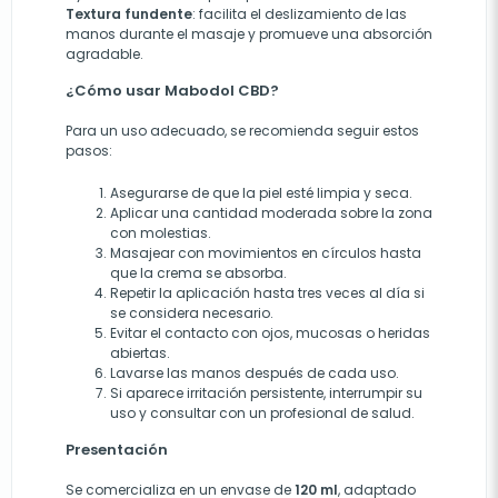
Textura fundente
: facilita el deslizamiento de las
manos durante el masaje y promueve una absorción
agradable.
¿Cómo usar Mabodol CBD?
Para un uso adecuado, se recomienda seguir estos
pasos:
Asegurarse de que la piel esté limpia y seca.
Aplicar una cantidad moderada sobre la zona
con molestias.
Masajear con movimientos en círculos hasta
que la crema se absorba.
Repetir la aplicación hasta tres veces al día si
se considera necesario.
Evitar el contacto con ojos, mucosas o heridas
abiertas.
Lavarse las manos después de cada uso.
Si aparece irritación persistente, interrumpir su
uso y consultar con un profesional de salud.
Presentación
Se comercializa en un envase de
120 ml
, adaptado