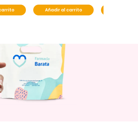
carrito
Añadir al carrito
Añadir al c