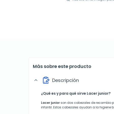
Más sobre este producto
Descripción
expand_more
¿Qué es y para qué sirve Lacer junior?
Lacer junior
son dos cabezales de recambio par
infantil. Estos cabezales ayudan a la higiene bu