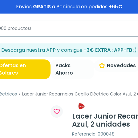
Envíos
GRATIS
a Península en pedidos
+65€
Descarga nuestra APP y consigue
-3€ EXTRA
:
APP-FB
;)
Ofertas en
Packs
Novedades
Solares
Ahorro
léctricos
Lacer Junior Recambios Cepillo Eléctrico Color Azul, 2
favorite_border
Lacer Junior Recam
Azul, 2 unidades
Referencia: 000048