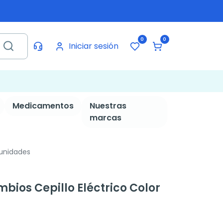
0
0
Iniciar sesión
Medicamentos
Nuestras
marcas
 unidades
bios Cepillo Eléctrico Color