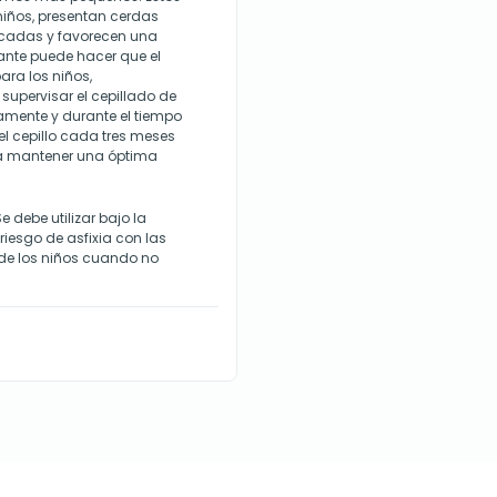
iños, presentan cerdas
icadas y favorecen una
brante puede hacer que el
ara los niños,
 supervisar el cepillado de
tamente y durante el tiempo
l cepillo cada tres meses
ra mantener una óptima
e debe utilizar bajo la
riesgo de asfixia con las
de los niños cuando no