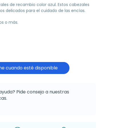
ales de recambio color azul. Estos cabezales
s delicados para el cuidado de las encías.
os o más.
e cuando esté disponible
ayuda? Pide consejo a nuestras
as.