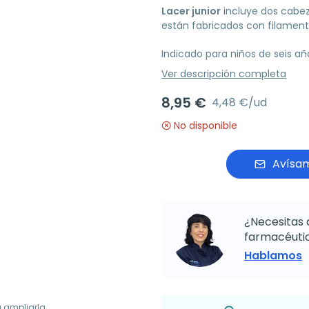
Lacer junior
incluye dos cabez
están fabricados con filamento
Indicado para niños de seis añ
Ver descripción completa
8,95 €
4,48 €/ud
No disponible
Avísam
¿Necesitas 
farmacéutic
Hablamos
a ampliarla