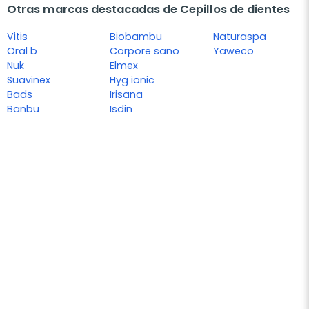
Otras marcas destacadas de Cepillos de dientes
Vitis
Biobambu
Naturaspa
Oral b
Corpore sano
Yaweco
Nuk
Elmex
Suavinex
Hyg ionic
Bads
Irisana
Banbu
Isdin