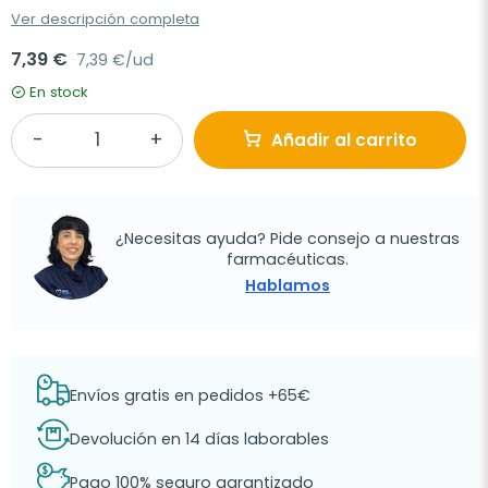
Ver descripción completa
7,39 €
7,39 €/ud
En stock
Añadir al carrito
¿Necesitas ayuda? Pide consejo a nuestras
farmacéuticas.
Hablamos
Envíos gratis en pedidos +65€
Devolución en 14 días laborables
Pago 100% seguro garantizado