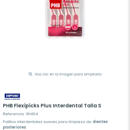
Haz clic en la imagen para ampliarla
PHB Flexipicks Plus Interdental Talla S
Referencia: 191454
Palillos interdentales suaves para limpieza de
dientes
posteriores
.