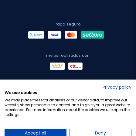
Pago seguro:
Envíos realizados con:
No lo decimos nosotros...
Privacy policy
We use cookies
¡Tu opinión es importante!
We may place these for analysis of our visitor data, to improve our
website, show personalised content and to give you a great website
experience. For more information about the cookies we use open the
settings.
Copyright © 2010-2026 Farmacia Barata S.L. Todos los
derechos reservados.
Accept all
Deny