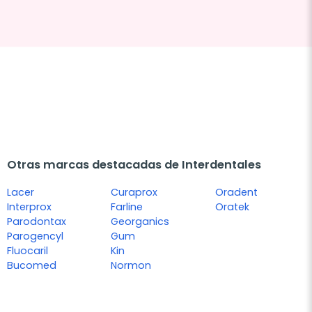
Otras marcas destacadas de Interdentales
Lacer
Curaprox
Oradent
Interprox
Farline
Oratek
Parodontax
Georganics
Parogencyl
Gum
Fluocaril
Kin
Bucomed
Normon