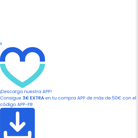
x
¡Descarga nuestra APP!
Consigue
3€ EXTRA
en tu compra APP de más de 50€ con el
código APP-FB