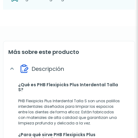
Más sobre este producto
Descripción
expand_more
¿Qué es PHB Flexipicks Plus Interdental Talla
S?
PHB Flexipicks Plus Interdental Talla S son unos palillos
interdentales diseñados para limpiar los espacios
entre los dientes de forma eficaz. Están fabricados
con materiales de alta calidad que garantizan una
limpieza profunda y delicada a la vez.
¿Para qué sirve PHB Flexipicks Plus