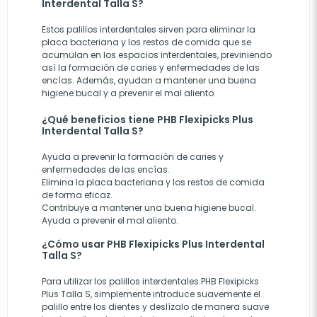
Interdental Talla S?
Estos palillos interdentales sirven para eliminar la
placa bacteriana y los restos de comida que se
acumulan en los espacios interdentales, previniendo
así la formación de caries y enfermedades de las
encías. Además, ayudan a mantener una buena
higiene bucal y a prevenir el mal aliento.
¿Qué beneficios tiene PHB Flexipicks Plus
Interdental Talla S?
Ayuda a prevenir la formación de caries y
enfermedades de las encías.
Elimina la placa bacteriana y los restos de comida
de forma eficaz.
Contribuye a mantener una buena higiene bucal.
Ayuda a prevenir el mal aliento.
¿Cómo usar PHB Flexipicks Plus Interdental
Talla S?
Para utilizar los palillos interdentales PHB Flexipicks
Plus Talla S, simplemente introduce suavemente el
palillo entre los dientes y deslízalo de manera suave