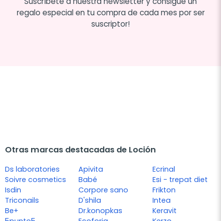
Suscríbete a nuestra newsletter y consigue un
regalo especial en tu compra de cada mes por ser
suscriptor!
Otras marcas destacadas de Loción
Ds laboratories
Apivita
Ecrinal
Soivre cosmetics
Babé
Esi - trepat diet
Isdin
Corpore sano
Frikton
Triconails
D'shila
Intea
Be+
Dr.konopkas
Keravit