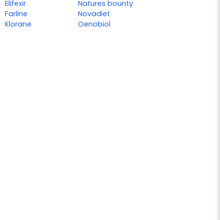
Elifexir
Natures bounty
Farline
Novadiet
Klorane
Oenobiol