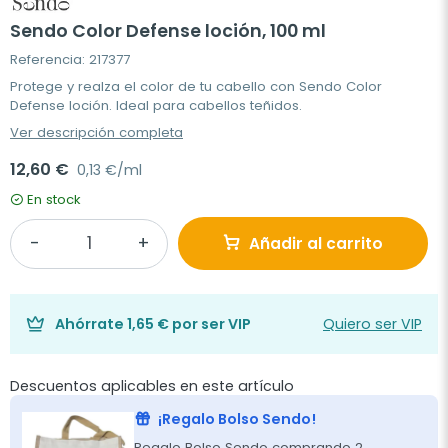
Sendo Color Defense loción, 100 ml
Referencia: 217377
Protege y realza el color de tu cabello con Sendo Color
Defense loción. Ideal para cabellos teñidos.
Ver descripción completa
12,60 €
0,13 €/ml
En stock
Añadir al carrito
Ahórrate
1,65 €
por ser VIP
Quiero ser VIP
Descuentos aplicables en este artículo
¡Regalo Bolso Sendo!
Regalo Bolso Sendo comprando 2