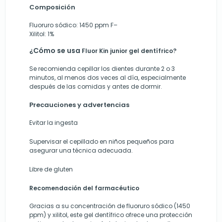
Composición
Fluoruro sódico: 1450 ppm F–
Xilitol: 1%
¿Cómo se usa
Fluor Kin junior gel dentífrico?
Se recomienda cepillar los dientes durante 2 o 3
minutos, al menos dos veces al día, especialmente
después de las comidas y antes de dormir.
Precauciones y advertencias
Evitar la ingesta
Supervisar el cepillado en niños pequeños para
asegurar una técnica adecuada.
Libre de gluten
Recomendación del farmacéutico
Gracias a su concentración de fluoruro sódico (1450
ppm) y xilitol, este gel dentífrico ofrece una protección