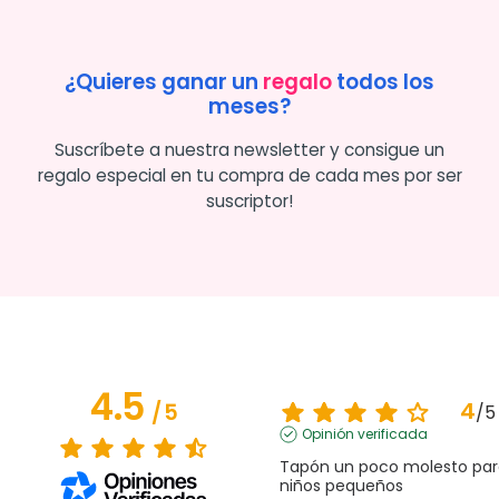
¿Quieres ganar un
regalo
todos los
meses?
Suscríbete a nuestra newsletter y consigue un
regalo especial en tu compra de cada mes por ser
suscriptor!
4.5
4
/
5
/
5
Opinión verificada
Tapón un poco molesto par
niños pequeños