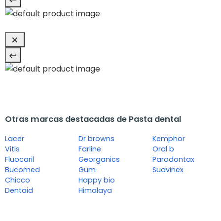
Otras marcas destacadas de Pasta dental
Lacer
Dr browns
Kemphor
Vitis
Farline
Oral b
Fluocaril
Georganics
Parodontax
Bucomed
Gum
Suavinex
Chicco
Happy bio
Dentaid
Himalaya