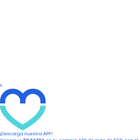
x
¡Descarga nuestra APP!