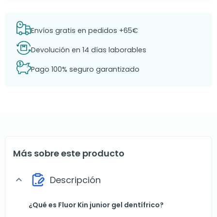
Envíos gratis en pedidos +65€
Devolución en 14 días laborables
Pago 100% seguro garantizado
Más sobre este producto
Descripción
expand_more
¿Qué es Fluor Kin junior gel dentífrico?