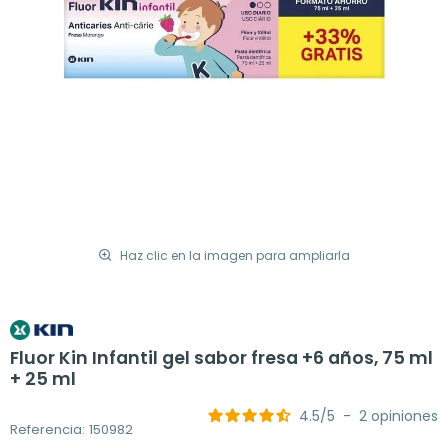
Haz clic en la imagen para ampliarla
Fluor Kin Infantil gel sabor fresa +6 años, 75 ml
+ 25 ml
4.5
/
5
-
2
opiniones
Referencia: 150982