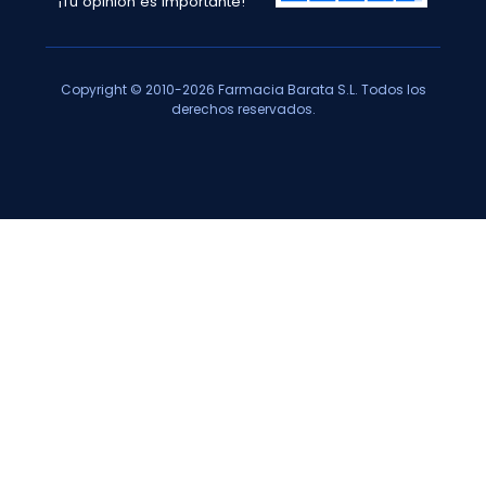
¡Tu opinión es importante!
Copyright © 2010-2026 Farmacia Barata S.L. Todos los
derechos reservados.