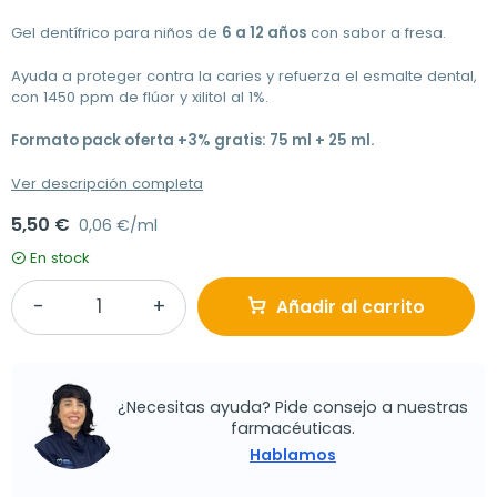
Gel dentífrico para niños de
6 a 12 años
con sabor a fresa.
Ayuda a proteger contra la caries y refuerza el esmalte dental,
con 1450 ppm de flúor y xilitol al 1%.
Formato pack oferta +3% gratis: 75 ml + 25 ml.
Ver descripción completa
5,50 €
0,06 €/ml
En stock
Añadir al carrito
¿Necesitas ayuda? Pide consejo a nuestras
farmacéuticas.
Hablamos