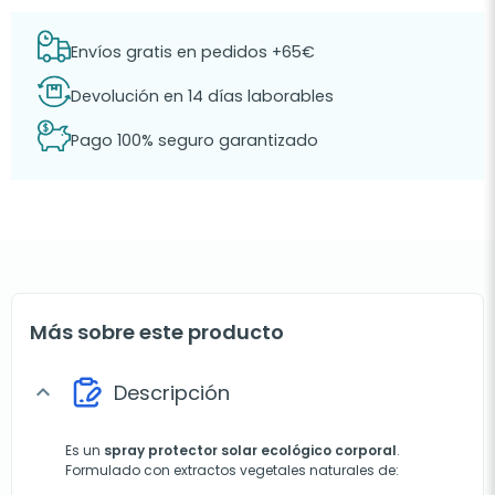
Envíos gratis en pedidos +65€
Devolución en 14 días laborables
Pago 100% seguro garantizado
Más sobre este producto
Descripción
expand_more
Es un
spray protector solar ecológico corporal
.
Formulado con extractos vegetales naturales de: