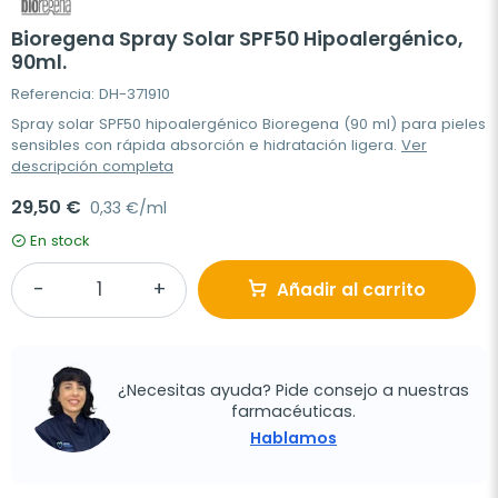
Bioregena Spray Solar SPF50 Hipoalergénico,
90ml.
Referencia: DH-371910
Spray solar SPF50 hipoalergénico Bioregena (90 ml) para pieles
sensibles con rápida absorción e hidratación ligera.
Ver
descripción completa
29,50 €
0,33 €/ml
En stock
Añadir al carrito
¿Necesitas ayuda? Pide consejo a nuestras
farmacéuticas.
Hablamos