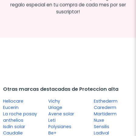
regalo especial en tu compra de cada mes por ser
suscriptor!
Otras marcas destacadas de Proteccion alta
Heliocare
Vichy
Esthederm
Eucerin
Uriage
Carederm
La roche posay
Avene solar
Martiderm
anthelios
Leti
Nuxe
Isdin solar
Polysianes
Sensilis
Caudalie
Be+
Ladival