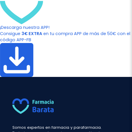
¡Descarga nuestra APP!
Consigue
3€ EXTRA
en tu compra APP de más de 50€ con el
código APP-FB
Somos expertos en farmacia y parafarmacia.