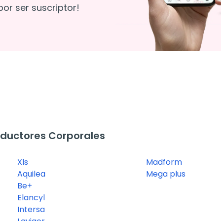
or ser suscriptor!
ductores Corporales
Xls
Madform
Aquilea
Mega plus
Be+
Elancyl
Intersa