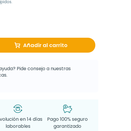
pidos.
Añadir al carrito
ayuda? Pide consejo a nuestras
as.
volución en 14 días
Pago 100% seguro
laborables
garantizado