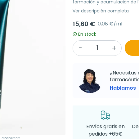
formación y acumulación de lí
Ver descripción completa
15,60 €
0,08 €/ml
En stock
¿Necesitas 
farmacéutic
Hablamos
Envíos gratis en
De
pedidos +65€
a ampliarla