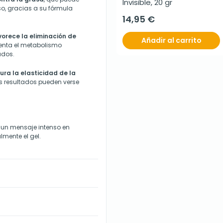
Invisible, 20 gr
o, gracias a su fórmula
14,95 €
vorece la eliminación de
Añadir al carrito
enta el metabolismo
ados.
ura la elasticidad de la
os resultados pueden verse
r un mensaje intenso en
lmente el gel.