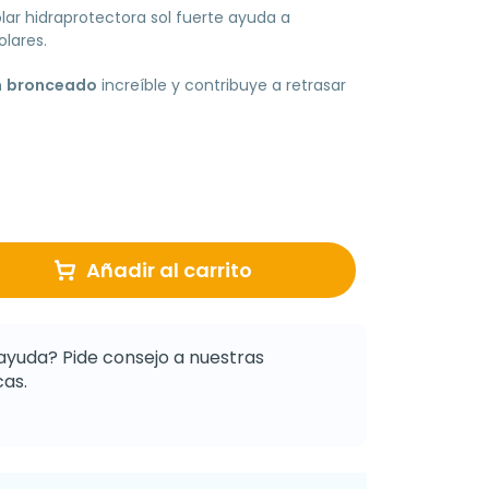
ar hidraprotectora sol fuerte ayuda a
olares.
n
bronceado
increíble y contribuye a retrasar
Añadir al carrito
ayuda? Pide consejo a nuestras
as.