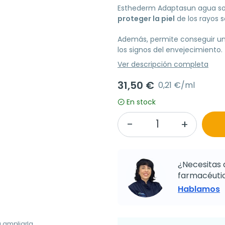
Esthederm Adaptasun agua sol
proteger la piel
de los rayos s
Además, permite conseguir u
los signos del envejecimiento.
Ver descripción completa
31,50 €
0,21 €/ml
En stock
¿Necesitas 
farmacéutic
Hablamos
a ampliarla