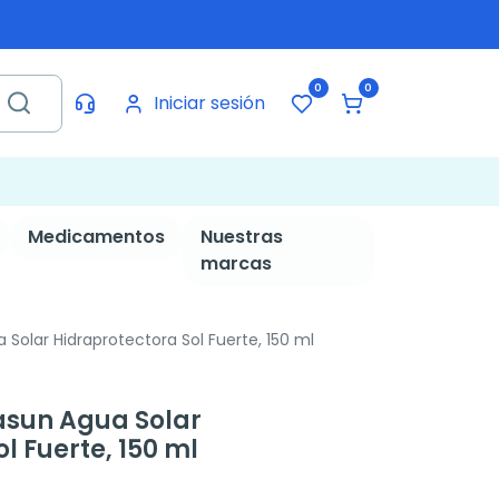
0
0
Iniciar sesión
Medicamentos
Nuestras
marcas
olar Hidraprotectora Sol Fuerte, 150 ml
sun Agua Solar
l Fuerte, 150 ml