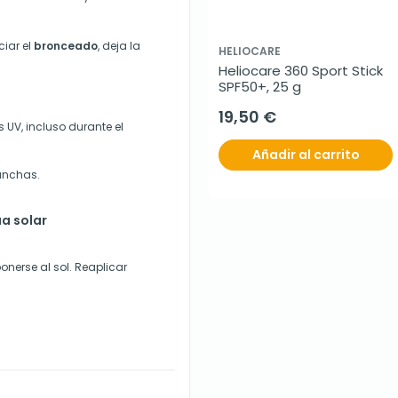
ciar el
bronceado
, deja la
HELIOCARE
Heliocare 360 Sport Stick 
SPF50+, 25 g
19,50 €
s UV, incluso durante el
Añadir al carrito
anchas.
a solar
onerse al sol. Reaplicar