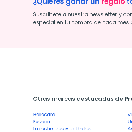
¿Quieres ganar un
regalo
t
Suscríbete a nuestra newsletter y co
especial en tu compra de cada mes p
Otras marcas destacadas de Pro
Heliocare
V
Eucerin
U
La roche posay anthelios
A