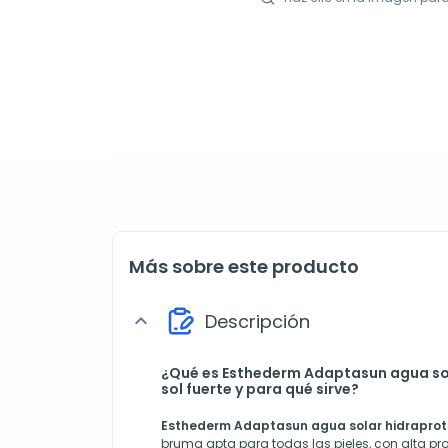
Más sobre este producto
Descripción
expand_more
¿Qué es Esthederm Adaptasun agua so
sol fuerte y para qué sirve?
Esthederm Adaptasun agua solar hidraprote
bruma apta para todas las pieles, con alta pr