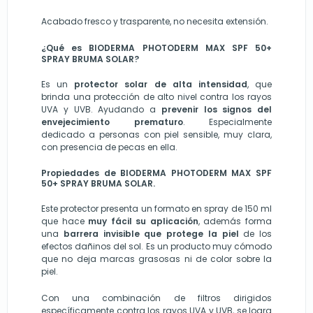
Acabado fresco y trasparente, no necesita extensión.
¿Qué es BIODERMA PHOTODERM MAX SPF 50+
SPRAY BRUMA SOLAR?
Es un
protector solar de alta intensidad
, que
brinda una protección de alto nivel contra los rayos
UVA y UVB. Ayudando a
prevenir los signos del
envejecimiento prematuro
. Especialmente
dedicado a personas con piel sensible, muy clara,
con presencia de pecas en ella.
Propiedades de BIODERMA PHOTODERM MAX SPF
50+ SPRAY BRUMA SOLAR.
Este protector presenta un formato en spray de 150 ml
que hace
muy fácil su aplicación
, además forma
una
barrera invisible que protege la piel
de los
efectos dañinos del sol. Es un producto muy cómodo
que no deja marcas grasosas ni de color sobre la
piel.
Con una combinación de filtros dirigidos
específicamente contra los rayos UVA y UVB, se logra