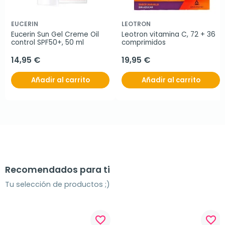
EUCERIN
LEOTRON
Eucerin Sun Gel Creme Oil 
Leotron vitamina C, 72 + 36 
control SPF50+, 50 ml
comprimidos
14,95 €
19,95 €
Añadir al carrito
Añadir al carrito
Recomendados para ti
Tu selección de productos ;)
favorite_border
favorite_border