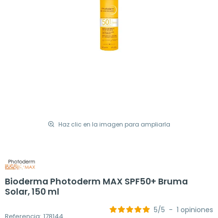
Haz clic en la imagen para ampliarla
Bioderma Photoderm MAX SPF50+ Bruma
Solar, 150 ml
5
/
5
-
1
opiniones
Referencia: 178144