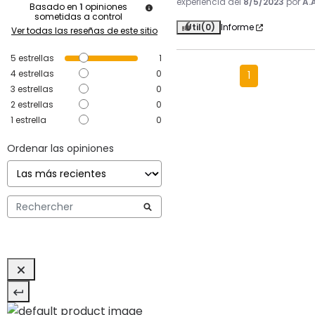
experiencia del
8/5/2023
por
A.A
Basado en
1
opiniones
sometidas a control
Útil
(0)
Informe
Ver todas las reseñas de este sitio
5
estrellas
1
4
estrellas
0
1
3
estrellas
0
2
estrellas
0
1
estrella
0
Ordenar las opiniones