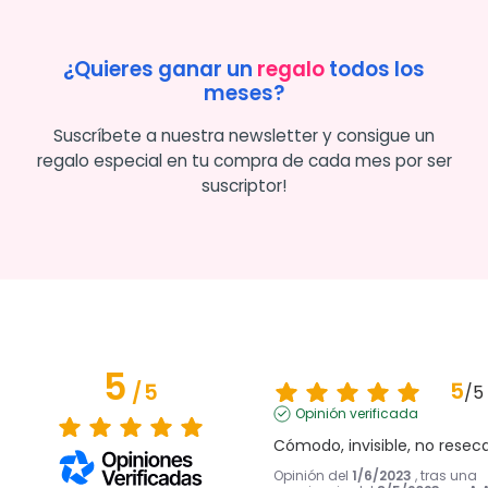
¿Quieres ganar un
regalo
todos los
meses?
Suscríbete a nuestra newsletter y consigue un
regalo especial en tu compra de cada mes por ser
suscriptor!
5
5
/
5
/
5
Opinión verificada
Cómodo, invisible, no resec
Opinión del
1/6/2023
, tras una