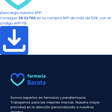
¡Descarga nuestra APP!
Consigue
3€ EXTRA
en tu compra APP de más de 50€ con el
código APP-FB
Somos expertos en farmacia y parafarmacia.
Trabajamos para las mejores marcas. Nuestra mayor
prioridad es la atención personalizada a nuestros
clientes.