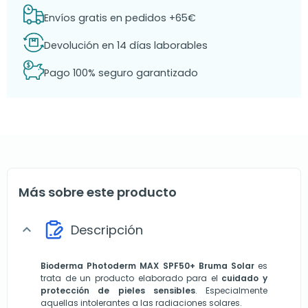
Envíos gratis en pedidos +65€
Devolución en 14 días laborables
Pago 100% seguro garantizado
Más sobre este producto
Descripción
expand_more
Bioderma Photoderm MAX
SPF50+ Bruma Solar
es
trata de un producto elaborado para el
cuidado y
protección de pieles sensibles
. Especialmente
aquellas intolerantes a las radiaciones solares.