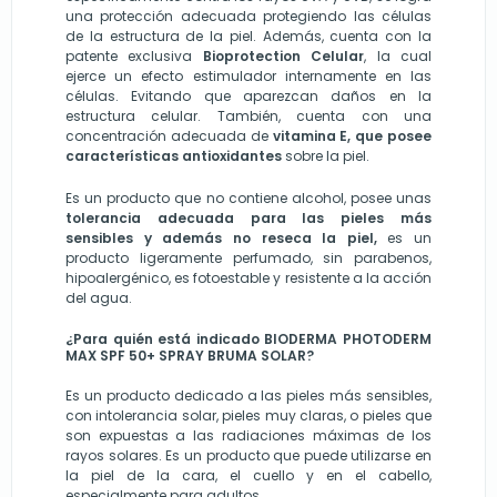
una protección adecuada protegiendo las células
de la estructura de la piel. Además, cuenta con la
patente exclusiva
Bioprotection Celular
, la cual
ejerce un efecto estimulador internamente en las
células. Evitando que aparezcan daños en la
estructura celular. También, cuenta con una
concentración adecuada de
vitamina E, que posee
características antioxidantes
sobre la piel.
Es un producto que no contiene alcohol, posee unas
tolerancia adecuada para las pieles más
sensibles y además no reseca la piel,
es un
producto ligeramente perfumado, sin parabenos,
hipoalergénico, es fotoestable y resistente a la acción
del agua.
¿Para quién está indicado BIODERMA PHOTODERM
MAX SPF 50+ SPRAY BRUMA SOLAR?
Es un producto dedicado a las pieles más sensibles,
con intolerancia solar, pieles muy claras, o pieles que
son expuestas a las radiaciones máximas de los
rayos solares. Es un producto que puede utilizarse en
la piel de la cara, el cuello y en el cabello,
especialmente para adultos