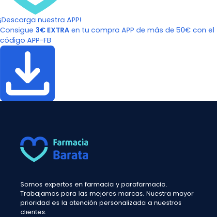
¡Descarga nuestra APP!
Consigue
3€ EXTRA
en tu compra APP de más de 50€ con el
código APP-FB
Somos expertos en farmacia y parafarmacia.
Trabajamos para las mejores marcas. Nuestra mayor
prioridad es la atención personalizada a nuestros
clientes.