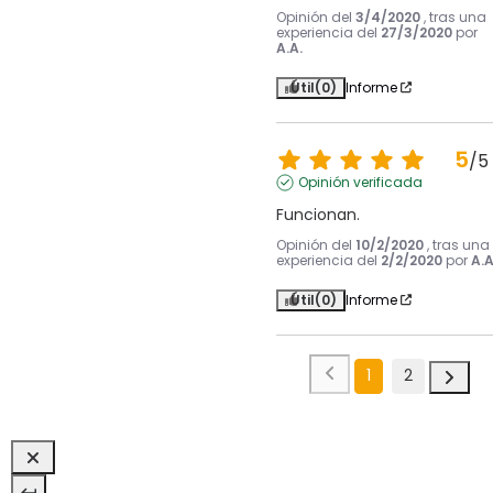
Opinión del
3/4/2020
, tras una
experiencia del
27/3/2020
por
A.A.
Útil
(0)
Informe
5
/
5
Opinión verificada
Funcionan.
Opinión del
10/2/2020
, tras una
experiencia del
2/2/2020
por
A.A
Útil
(0)
Informe
1
2