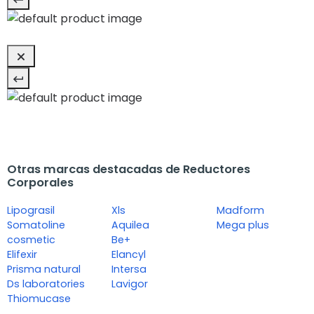
Otras marcas destacadas de Reductores
Corporales
Lipograsil
Xls
Madform
Somatoline
Aquilea
Mega plus
cosmetic
Be+
Elifexir
Elancyl
Prisma natural
Intersa
Ds laboratories
Lavigor
Thiomucase