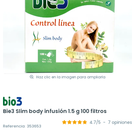
Haz clic en la imagen para ampliarla
Bie3 Slim body infusión 1.5 g 100 filtros
4.7
/
5
-
7
opiniones
Referencia: 353653