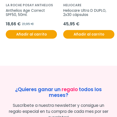
LA ROCHE POSAY ANTHELIOS
HELIOCARE
Anthelios Age Correct 
Heliocare Ultra D DUPLO, 
SPF50, 50ml.
2x30 cápsulas
18,66 €
45,95 €
21,95 €
Añadir al carrito
Añadir al carrito
¿Quieres ganar un
regalo
todos los
meses?
Suscríbete a nuestra newsletter y consigue un
regalo especial en tu compra de cada mes por ser