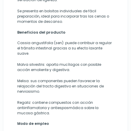
Se presenta en bolsitas individuales de fácil
preparación, ideal para incorporar tras las cenas o
momentos de descanso.
Beneficios del producto
Cassia angustifolia (sen): puede contribuir a regular
el tránsito intestinal gracias a su efecto laxante
suave.
Malva silvestris: aporta mucílagos con posible
acción emoliente y digestiva.
Melisa: sus componentes pueden favorecer la
relajación del tracto digestivo en situaciones de
nerviosismo.
Regaliz: contiene compuestos con acción
antiinflamatoria y antiespasmódica sobre la
mucosa gástrica.
Modo de empleo