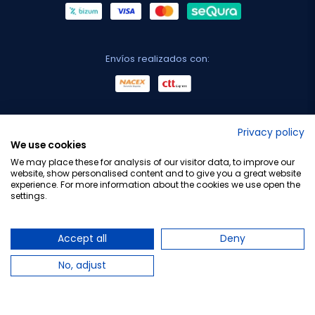
Envíos realizados con:
No lo decimos nosotros...
Privacy policy
We use cookies
¡Tu opinión es importante!
We may place these for analysis of our visitor data, to improve our
website, show personalised content and to give you a great website
experience. For more information about the cookies we use open the
settings.
Copyright © 2010-2026 Farmacia Barata S.L. Todos los
derechos reservados.
Accept all
Deny
No, adjust
Total:
10,21 €
10,75 €