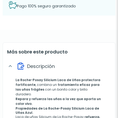
Pago 100% seguro garantizado
Más sobre este producto
Descripción
expand_more
La Roche-Posay Silicium
Laca de Uñas
protectora
fortificante
, combina un
tratamiento eficaz para
las uñas frágiles
con un bonito color y brillo
duradero.
Repara y refuerza las uñas a la vez que aporta un
color vivo.
Propiedades de La Roche-Posay Silicium Laca de
Uñas Azul.
Laca de uñas Silicium de La Roche-Posay
refuerza,