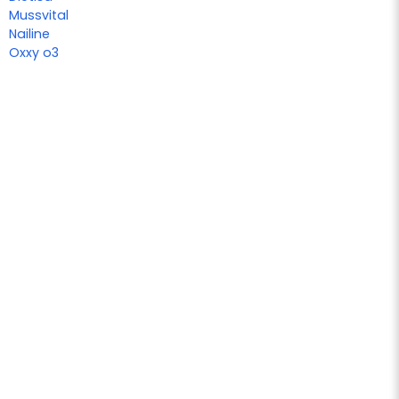
Mussvital
Nailine
Oxxy o3