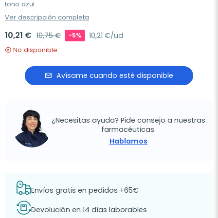
tono azul.
Ver descripción completa
10,21 €
10,75 €
10,21 €/ud
-5%
No disponible
Avísame cuando esté disponible
¿Necesitas ayuda? Pide consejo a nuestras
farmacéuticas.
Hablamos
Envíos gratis en pedidos +65€
Devolución en 14 días laborables