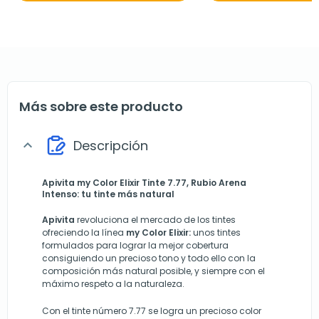
Más sobre este producto
Descripción
expand_more
Apivita my Color Elixir Tinte 7.77, Rubio Arena
Intenso: tu tinte más natural
Apivita
revoluciona el mercado de los tintes
ofreciendo la línea
my Color Elixir:
unos tintes
formulados para lograr la mejor cobertura
consiguiendo un precioso tono y todo ello con la
composición más natural posible, y siempre con el
máximo respeto a la naturaleza.
Con el tinte número 7.77 se logra un precioso color