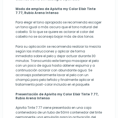
Modo de empleo de
Apivita my Color Elixir Tinte
7.77, Rubio Arena Intenso
Para elegir el tono apropiado se recomienda escoger
un tono igual o más oscuro que el tono natural del
cabello. Si lo que se quiere es aclarar el color del
cabello no se aconseja bajar más de dos tonos.
Para su aplicación se recomienda realizar la mezcla
según las instrucciones y aplicar de forma
inmediata sobre el pelo y dejar actuar durante 30
minutos. Transcurrido este tiempo masajear el pelo
con un poco de agua hasta obtener espuma y a
continuación aclarar con abundante agua. Se
aconseja posteriormente lavar el pelo con un
champú para pelo teñido y finalmente aplicar el
tratamiento post-color incluido en el paquete.
Presentación de
Apivita my Color Elixir Tinte 7.77,
Rubio Arena Intenso
Apivita Tinte 7.77 viene presentado en una caja
contenedora de un tubo de 50ml contenedor del tinte
permanente, una emulsión para la activación del