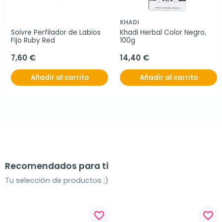
KHADI
Soivre Perfilador de Labios 
Khadi Herbal Color Negro, 
Fijo Ruby Red
100g
7,60 €
14,40 €
Añadir al carrito
Añadir al carrito
Recomendados para ti
Tu selección de productos ;)
favorite_border
favorite_border