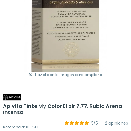
Haz clic en la imagen para ampliarla
Apivita Tinte My Color Elixir 7.77, Rubio Arena
Intenso
5
/
5
-
2
opiniones
Referencia: 067588