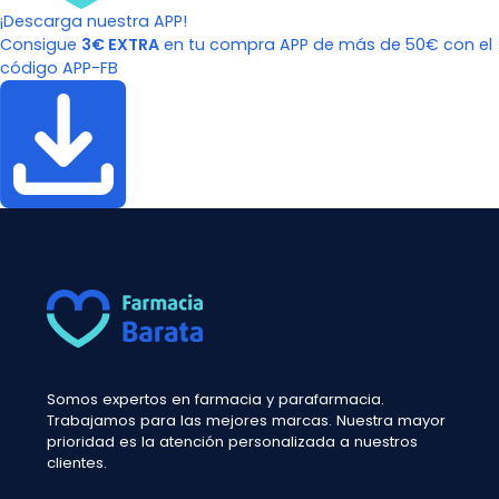
¡Descarga nuestra APP!
Consigue
3€ EXTRA
en tu compra APP de más de 50€ con el
código APP-FB
Somos expertos en farmacia y parafarmacia.
Trabajamos para las mejores marcas. Nuestra mayor
prioridad es la atención personalizada a nuestros
clientes.