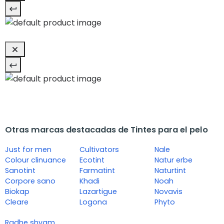
Otras marcas destacadas de Tintes para el pelo
Just for men
Cultivators
Nale
Colour clinuance
Ecotint
Natur erbe
Sanotint
Farmatint
Naturtint
Corpore sano
Khadi
Noah
Biokap
Lazartigue
Novavis
Cleare
Logona
Phyto
Radhe shyam