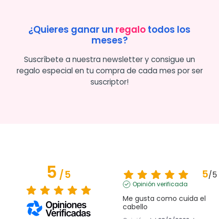
¿Quieres ganar un
regalo
todos los
meses?
Suscríbete a nuestra newsletter y consigue un
regalo especial en tu compra de cada mes por ser
suscriptor!
5
5
/
5
/
5
Opinión verificada
Me gusta como cuida el 
cabello