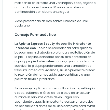
mascarilla en el rostro una vez limpio y seco, dejando
actuar durante al menos 10 minutos y retirar a
continuación con abundante agua.
Viene presentado en dos sobres unidosis de 8ml
cada uno.
Consejo Farmacéutico
La
Apivita Express Beauty Mascarilla Hidratante
Intensiva con Pepino
se recomienda para quienes
buscan una hidratación profunda y revitalización de
la piel. El pepino, conocido por su alto contenido en
agua y propiedades refrescantes, ayuda a calmar y
suavizar la piel, proporcionando una sensación de
frescura inmediata. Además, su uso puede favorecer
la retención de humedad, lo que contribuye a una
piel más flexible y radiante.
Se aconseja aplicar la mascarilla sobre la piel limpia
y seca, evitando el área de los ojos, y dejar actuar
durante 10 minutos antes de enjuagar con
abundante agua. Es importante realizar una prueba
de sensibilidad antes de su uso completo para evitar