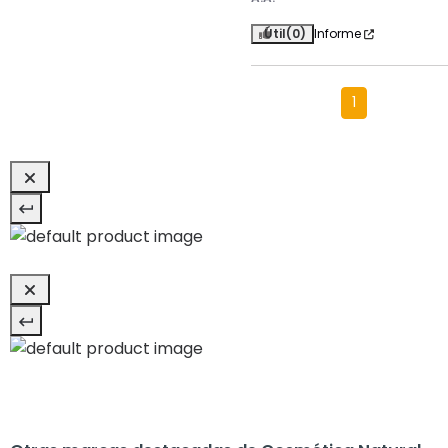
Útil
(0)
Informe
1