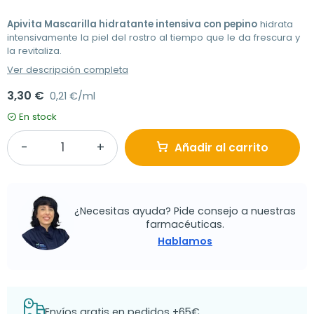
Apivita Mascarilla hidratante intensiva con pepino
hidrata
intensivamente la piel del rostro al tiempo que le da frescura y
la revitaliza.
Ver descripción completa
3,30 €
0,21 €/ml
En stock
Añadir al carrito
¿Necesitas ayuda? Pide consejo a nuestras
farmacéuticas.
Hablamos
Envíos gratis en pedidos +65€