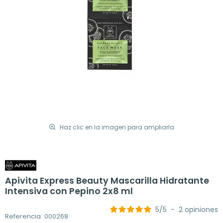
Haz clic en la imagen para ampliarla
Apivita Express Beauty Mascarilla Hidratante
Intensiva con Pepino 2x8 ml
5
/
5
-
2
opiniones
Referencia: 000268