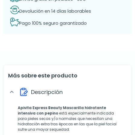
Devolución en 14 días laborables
Pago 100% seguro garantizado
Más sobre este producto
Descripción
expand_more
Apivita Express Beauty Mascarilla hidratante
intensiva con pepino
está especialmente indicada
para pieles secas y/o normales que necesitan una
hidratación extra tras épocas en las que la piel facial
sufre una mayor sequedad.