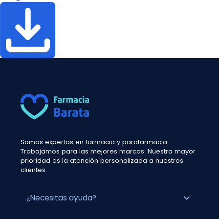
Somos expertos en farmacia y parafarmacia.
Trabajamos para las mejores marcas. Nuestra mayor
prioridad es la atención personalizada a nuestros
clientes.
expand_more
¿Necesitas ayuda?