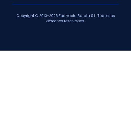
Copyright © 2010-2026 Farmacia Barata S.L. Todos los
derechos reservados.