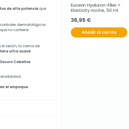
Eucerin Hyaluron-Filler + 
os de alta potencia
que
Elasticity noche, 50 ml
36,95 €
o controles dermatológicos
e que no contiene
Añadir al carrito
 el serúm, la crema de
lera ultra suave
.
 Oscuro Cabellos
sensibilidad.
 en el empaque.