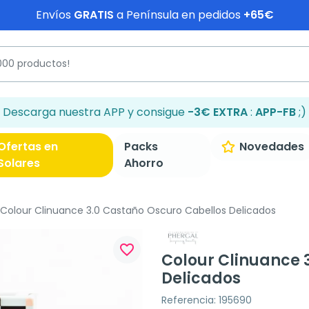
Envíos
GRATIS
a Península en pedidos
+65€
Descarga nuestra APP y consigue
-3€ EXTRA
:
APP-FB
;)
Ofertas en
Packs
Novedades
Solares
Ahorro
Colour Clinuance 3.0 Castaño Oscuro Cabellos Delicados
favorite_border
Colour Clinuance 
Delicados
Referencia: 195690