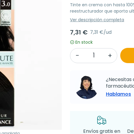
Tinte en crema con hasta 100
reestructurador que aporta ult
Ver descripción completa
7,31 €
7,31 €/ud
En stock
¿Necesitas 
farmacéutic
Hablamos
Envíos gratis en
De
a ampliarla