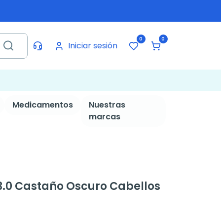
0
0
Iniciar sesión
Medicamentos
Nuestras
marcas
3.0 Castaño Oscuro Cabellos