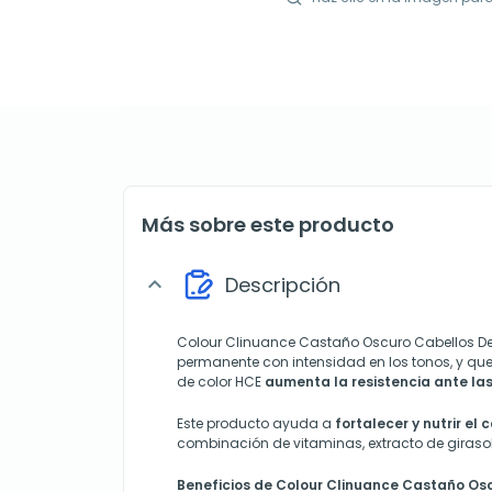
Más sobre este producto
Descripción
expand_more
Colour Clinuance Castaño Oscuro Cabellos De
permanente con intensidad en los tonos, y qu
de color HCE
aumenta la resistencia ante la
Este producto ayuda a
fortalecer y nutrir el 
combinación de vitaminas, extracto de giraso
Beneficios de Colour Clinuance Castaño Os