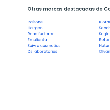
Otras marcas destacadas de Ca
Iraltone
Klora
Hairgen
Send
Rene furterer
Segle
Emolienta
Beter
Soivre cosmetics
Natur
Ds laboratories
Olya