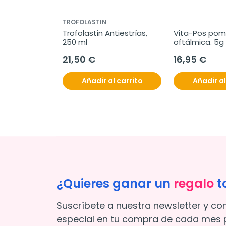
TROFOLASTIN
Trofolastin Antiestrías, 
Vita-Pos pom
250 ml
oftálmica. 5g
21,50 €
16,95 €
Añadir al carrito
Añadir al
¿Quieres ganar un
regalo
t
Suscríbete a nuestra newsletter y co
especial en tu compra de cada mes p