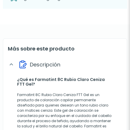
Más sobre este producto
Descripción
expand_more
¿Qué es Farmatint 8C Rubio Claro Ceniza
FTT Gel?
Farmatint 8C Rubio Claro Ceniza FTT Gel es un
producto de coloración capilar permanente
diseñado para quienes desean un tono rubio claro
con matices ceniza. Este gel de coloración se
caracteriza por su enfoque en el cuidado del cabello
durante el proceso de teñido, ayudando a mantener
la salud y el brillo natural del cabello. Farmatint es