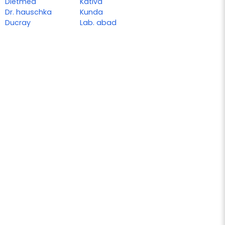
Dietmed
Kativa
Dr. hauschka
Kunda
Ducray
Lab. abad