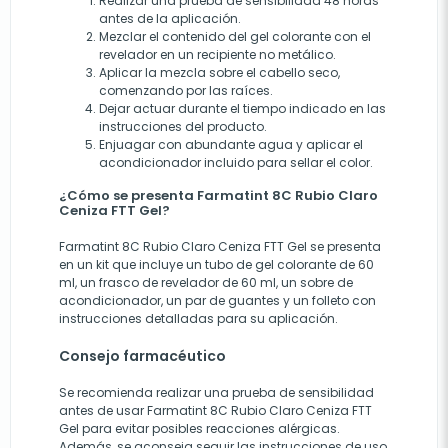
Realizar una prueba de sensibilidad 48 horas
antes de la aplicación.
Mezclar el contenido del gel colorante con el
revelador en un recipiente no metálico.
Aplicar la mezcla sobre el cabello seco,
comenzando por las raíces.
Dejar actuar durante el tiempo indicado en las
instrucciones del producto.
Enjuagar con abundante agua y aplicar el
acondicionador incluido para sellar el color.
¿Cómo se presenta Farmatint 8C Rubio Claro
Ceniza FTT Gel?
Farmatint 8C Rubio Claro Ceniza FTT Gel se presenta
en un kit que incluye un tubo de gel colorante de 60
ml, un frasco de revelador de 60 ml, un sobre de
acondicionador, un par de guantes y un folleto con
instrucciones detalladas para su aplicación.
Consejo farmacéutico
Se recomienda realizar una prueba de sensibilidad
antes de usar Farmatint 8C Rubio Claro Ceniza FTT
Gel para evitar posibles reacciones alérgicas.
Además, se aconseja seguir las instrucciones de uso