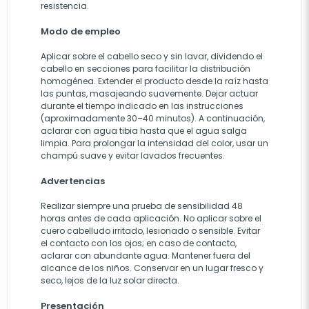
resistencia.
Modo de empleo
Aplicar sobre el cabello seco y sin lavar, dividendo el
cabello en secciones para facilitar la distribución
homogénea. Extender el producto desde la raíz hasta
las puntas, masajeando suavemente. Dejar actuar
durante el tiempo indicado en las instrucciones
(aproximadamente 30–40 minutos). A continuación,
aclarar con agua tibia hasta que el agua salga
limpia. Para prolongar la intensidad del color, usar un
champú suave y evitar lavados frecuentes.
Advertencias
Realizar siempre una prueba de sensibilidad 48
horas antes de cada aplicación. No aplicar sobre el
cuero cabelludo irritado, lesionado o sensible. Evitar
el contacto con los ojos; en caso de contacto,
aclarar con abundante agua. Mantener fuera del
alcance de los niños. Conservar en un lugar fresco y
seco, lejos de la luz solar directa.
Presentación