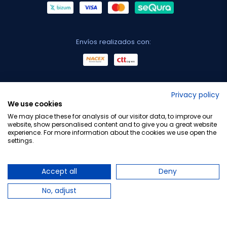
Envíos realizados con:
No lo decimos nosotros...
Privacy policy
We use cookies
¡Tu opinión es importante!
We may place these for analysis of our visitor data, to improve our
website, show personalised content and to give you a great website
experience. For more information about the cookies we use open the
settings.
Copyright © 2010-2026 Farmacia Barata S.L. Todos los
derechos reservados.
Accept all
Deny
No, adjust
Total:
14,19 €