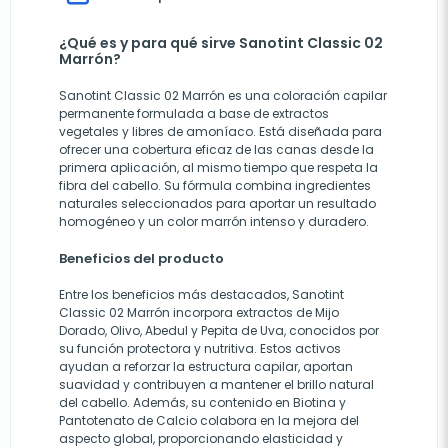
¿Qué es y para qué sirve Sanotint Classic 02
Marrón?
Sanotint Classic 02 Marrón es una coloración capilar
permanente formulada a base de extractos
vegetales y libres de amoníaco. Está diseñada para
ofrecer una cobertura eficaz de las canas desde la
primera aplicación, al mismo tiempo que respeta la
fibra del cabello. Su fórmula combina ingredientes
naturales seleccionados para aportar un resultado
homogéneo y un color marrón intenso y duradero.
Beneficios del producto
Entre los beneficios más destacados, Sanotint
Classic 02 Marrón incorpora extractos de Mijo
Dorado, Olivo, Abedul y Pepita de Uva, conocidos por
su función protectora y nutritiva. Estos activos
ayudan a reforzar la estructura capilar, aportan
suavidad y contribuyen a mantener el brillo natural
del cabello. Además, su contenido en Biotina y
Pantotenato de Calcio colabora en la mejora del
aspecto global, proporcionando elasticidad y