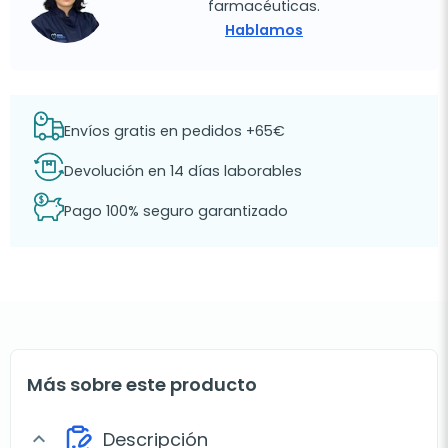
farmacéuticas.
Hablamos
Envíos gratis en pedidos +65€
Devolución en 14 días laborables
Pago 100% seguro garantizado
Más sobre este producto
Descripción
expand_more