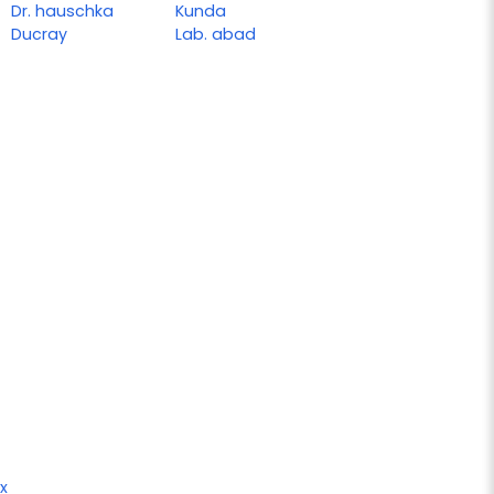
Dr. hauschka
Kunda
Ducray
Lab. abad
x