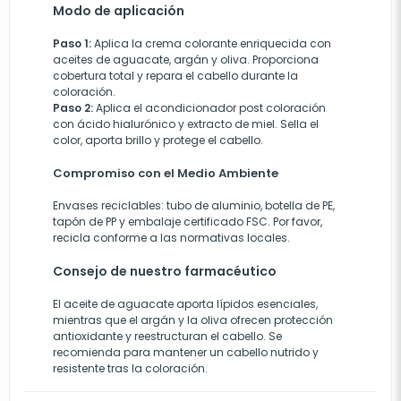
Modo de aplicación
Paso 1:
Aplica la crema colorante enriquecida con
aceites de aguacate, argán y oliva. Proporciona
cobertura total y repara el cabello durante la
coloración.
Paso 2:
Aplica el acondicionador post coloración
con ácido hialurónico y extracto de miel. Sella el
color, aporta brillo y protege el cabello.
Compromiso con el Medio Ambiente
Envases reciclables: tubo de aluminio, botella de PE,
tapón de PP y embalaje certificado FSC. Por favor,
recicla conforme a las normativas locales.
Consejo de nuestro farmacéutico
El aceite de aguacate aporta lípidos esenciales,
mientras que el argán y la oliva ofrecen protección
antioxidante y reestructuran el cabello. Se
recomienda para mantener un cabello nutrido y
resistente tras la coloración.