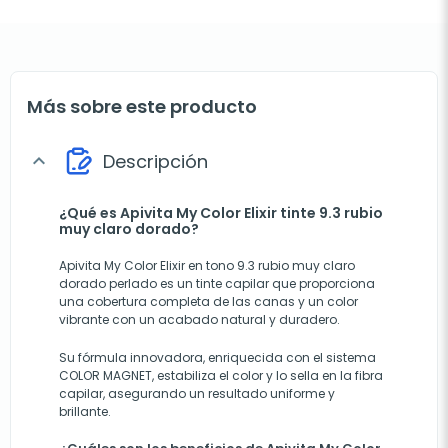
Más sobre este producto
Descripción
expand_more
¿Qué es Apivita My Color Elixir tinte 9.3 rubio
muy claro dorado?
Apivita My Color Elixir en tono 9.3 rubio muy claro
dorado perlado es un tinte capilar que proporciona
una cobertura completa de las canas y un color
vibrante con un acabado natural y duradero.
Su fórmula innovadora, enriquecida con el sistema
COLOR MAGNET, estabiliza el color y lo sella en la fibra
capilar, asegurando un resultado uniforme y
brillante.