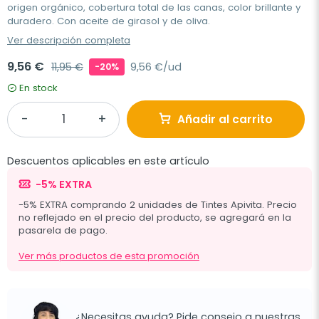
origen orgánico, cobertura total de las canas, color brillante y
duradero. Con aceite de girasol y de oliva.
Ver descripción completa
9,56 €
11,95 €
9,56 €/ud
-20%
En stock
Añadir al carrito
Descuentos aplicables en este artículo
-5% EXTRA
-5% EXTRA comprando 2 unidades de Tintes Apivita. Precio
no reflejado en el precio del producto, se agregará en la
pasarela de pago.
Ver más productos de esta promoción
¿Necesitas ayuda? Pide consejo a nuestras