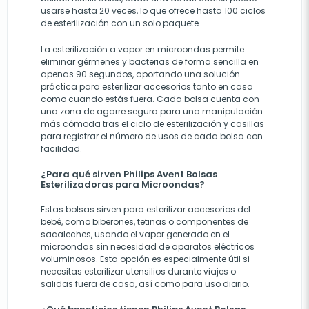
usarse hasta 20 veces, lo que ofrece hasta 100 ciclos
de esterilización con un solo paquete.
La esterilización a vapor en microondas permite
eliminar gérmenes y bacterias de forma sencilla en
apenas 90 segundos, aportando una solución
práctica para esterilizar accesorios tanto en casa
como cuando estás fuera. Cada bolsa cuenta con
una zona de agarre segura para una manipulación
más cómoda tras el ciclo de esterilización y casillas
para registrar el número de usos de cada bolsa con
facilidad.
¿Para qué sirven Philips Avent Bolsas
Esterilizadoras para Microondas?
Estas bolsas sirven para esterilizar accesorios del
bebé, como biberones, tetinas o componentes de
sacaleches, usando el vapor generado en el
microondas sin necesidad de aparatos eléctricos
voluminosos. Esta opción es especialmente útil si
necesitas esterilizar utensilios durante viajes o
salidas fuera de casa, así como para uso diario.