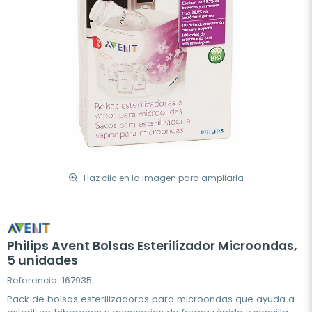
Haz clic en la imagen para ampliarla
Philips Avent Bolsas Esterilizador Microondas,
5 unidades
Referencia: 167935
Pack de bolsas esterilizadoras para microondas que ayuda a