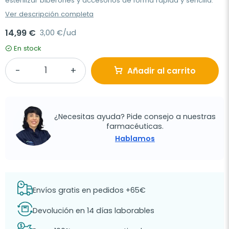
esterilizar biberones y accesorios de forma rápida y sencilla.
Ver descripción completa
14,99 €
3,00 €/ud
En stock
Añadir al carrito
¿Necesitas ayuda? Pide consejo a nuestras
farmacéuticas.
Hablamos
Envíos gratis en pedidos +65€
Devolución en 14 días laborables