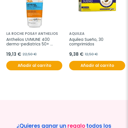
LA ROCHE POSAY ANTHELIOS
AQUILEA
Anthelios UVMUNE 400 
Aquilea Sueño, 30 
dermo-pediatrics 50+ 
comprimidos
loción hidratante, 250 ml
19,13 €
9,38 €
22,50 €
12,50 €
Añadir al carrito
Añadir al carrito
¿Quieres ganar un
regalo
todos los