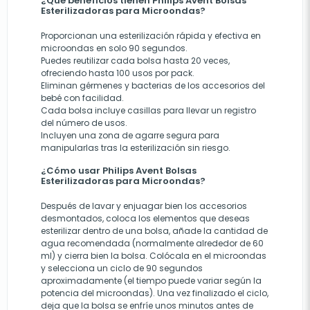
¿Qué beneficios tienen Philips Avent Bolsas
Esterilizadoras para Microondas?
Proporcionan una esterilización rápida y efectiva en
microondas en solo 90 segundos.
Puedes reutilizar cada bolsa hasta 20 veces,
ofreciendo hasta 100 usos por pack.
Eliminan gérmenes y bacterias de los accesorios del
bebé con facilidad.
Cada bolsa incluye casillas para llevar un registro
del número de usos.
Incluyen una zona de agarre segura para
manipularlas tras la esterilización sin riesgo.
¿Cómo usar Philips Avent Bolsas
Esterilizadoras para Microondas?
Después de lavar y enjuagar bien los accesorios
desmontados, coloca los elementos que deseas
esterilizar dentro de una bolsa, añade la cantidad de
agua recomendada (normalmente alrededor de 60
ml) y cierra bien la bolsa. Colócala en el microondas
y selecciona un ciclo de 90 segundos
aproximadamente (el tiempo puede variar según la
potencia del microondas). Una vez finalizado el ciclo,
deja que la bolsa se enfríe unos minutos antes de