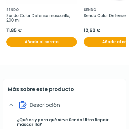
SENDO
SENDO
Sendo Color Defense mascarilla, 
Sendo Color Defense lo
200 ml
11,85 €
12,60 €
Añadir al carrito
Añadir al car
Más sobre este producto
Descripción
expand_more
¿Qué es y para qué sirve Sendo Ultra Repair
mascarilla?