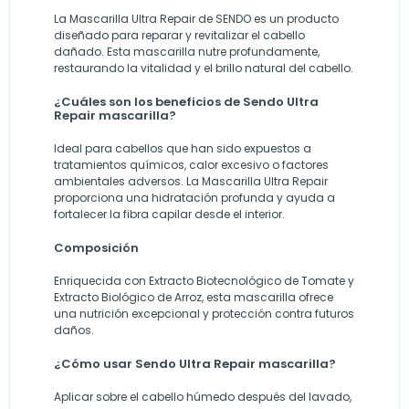
La Mascarilla Ultra Repair de SENDO es un producto
diseñado para reparar y revitalizar el cabello
dañado. Esta mascarilla nutre profundamente,
restaurando la vitalidad y el brillo natural del cabello.
¿Cuáles son los beneficios de Sendo Ultra
Repair mascarilla?
Ideal para cabellos que han sido expuestos a
tratamientos químicos, calor excesivo o factores
ambientales adversos. La Mascarilla Ultra Repair
proporciona una hidratación profunda y ayuda a
fortalecer la fibra capilar desde el interior.
Composición
Enriquecida con Extracto Biotecnológico de Tomate y
Extracto Biológico de Arroz, esta mascarilla ofrece
una nutrición excepcional y protección contra futuros
daños.
¿Cómo usar Sendo Ultra Repair mascarilla?
Aplicar sobre el cabello húmedo después del lavado,