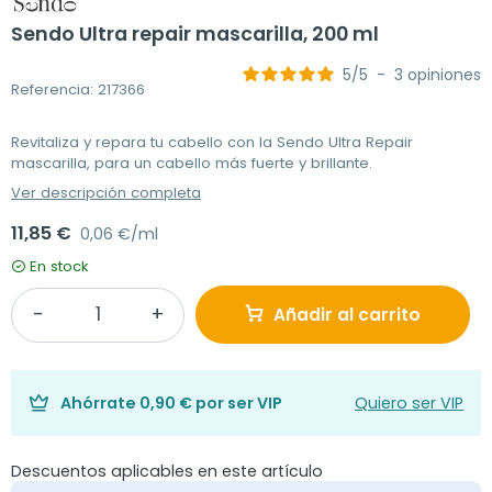
Sendo Ultra repair mascarilla, 200 ml
5
/
5
-
3
opiniones
Referencia: 217366
Revitaliza y repara tu cabello con la Sendo Ultra Repair
mascarilla, para un cabello más fuerte y brillante.
Ver descripción completa
11,85 €
0,06 €/ml
En stock
Añadir al carrito
Ahórrate
0,90 €
por ser VIP
Quiero ser VIP
Descuentos aplicables en este artículo