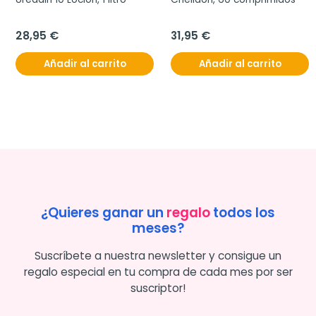
28,95 €
31,95 €
Añadir al carrito
Añadir al carrito
¿Quieres ganar un
regalo
todos los
meses?
Suscríbete a nuestra newsletter y consigue un
regalo especial en tu compra de cada mes por ser
suscriptor!