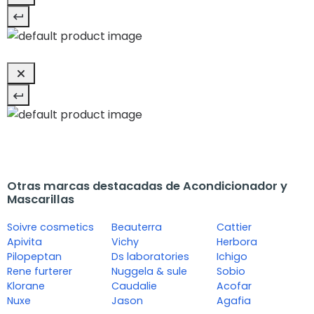
Otras marcas destacadas de Acondicionador y
Mascarillas
Soivre cosmetics
Beauterra
Cattier
Apivita
Vichy
Herbora
Pilopeptan
Ds laboratories
Ichigo
Rene furterer
Nuggela & sule
Sobio
Klorane
Caudalie
Acofar
Nuxe
Jason
Agafia