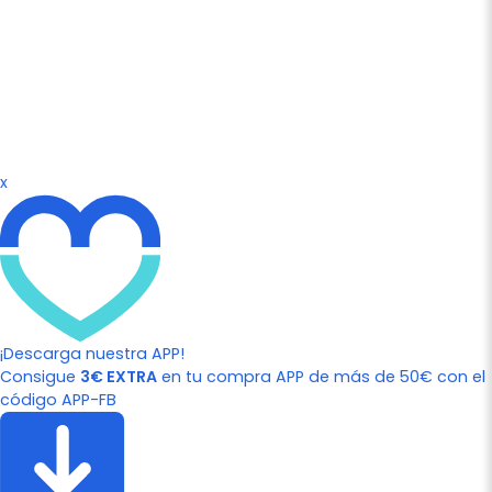
x
¡Descarga nuestra APP!
Consigue
3€ EXTRA
en tu compra APP de más de 50€ con el
código APP-FB