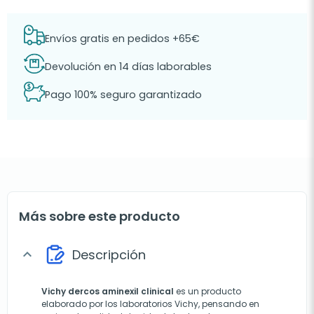
Envíos gratis en pedidos +65€
Devolución en 14 días laborables
Pago 100% seguro garantizado
Más sobre este producto
Descripción
expand_more
Vichy dercos aminexil clinical
es
un producto
elaborado por los laboratorios Vichy, pensando en