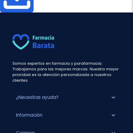
Somos expertos en farmacia y parafarmacia.
Trabajamos para las mejores marcas. Nuestra mayor
prioridad es la atención personalizada a nuestros
clientes.
expand_more
¿Necesitas ayuda?
expand_more
Información
Compra