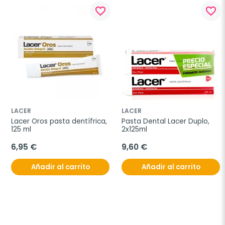
favorite_border
favorite_border
LACER
LACER
Lacer Oros pasta dentífrica, 
Pasta Dental Lacer Duplo, 
125 ml
2x125ml
6,95 €
9,60 €
Añadir al carrito
Añadir al carrito