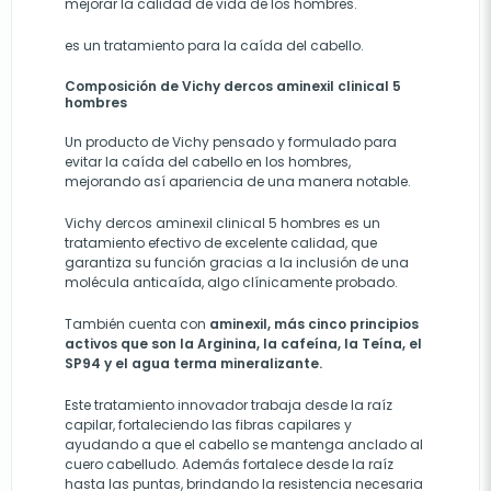
mejorar la calidad de vida de los hombres.
es un tratamiento para la caída del cabello.
Composición de Vichy dercos aminexil clinical 5
hombres
Un producto de Vichy pensado y formulado para
evitar la caída del cabello en los hombres,
mejorando así apariencia de una manera notable.
Vichy dercos aminexil clinical 5 hombres es un
tratamiento efectivo de excelente calidad, que
garantiza su función gracias a la inclusión de una
molécula anticaída, algo clínicamente probado.
También cuenta con
aminexil, más cinco principios
activos que son la Arginina, la cafeína, la Teína, el
SP94 y el agua terma mineralizante.
Este tratamiento innovador trabaja desde la raíz
capilar, fortaleciendo las fibras capilares y
ayudando a que el cabello se mantenga anclado al
cuero cabelludo. Además fortalece desde la raíz
hasta las puntas, brindando la resistencia necesaria