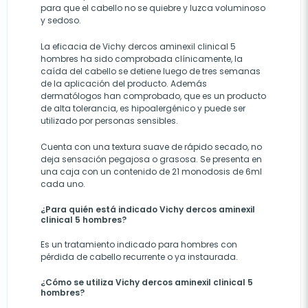
para que el cabello no se quiebre y luzca voluminoso
y sedoso.
La eficacia de Vichy dercos aminexil clinical 5
hombres ha sido comprobada clínicamente, la
caída del cabello se detiene luego de tres semanas
de la aplicación del producto. Además
dermatólogos han comprobado, que es un producto
de alta tolerancia, es hipoalergénico y puede ser
utilizado por personas sensibles.
Cuenta con una textura suave de rápido secado, no
deja sensación pegajosa o grasosa. Se presenta en
una caja con un contenido de 21 monodosis de 6ml
cada uno.
¿Para quién está indicado Vichy dercos aminexil
clinical 5 hombres?
Es un tratamiento indicado para hombres con
pérdida de cabello recurrente o ya instaurada.
¿Cómo se utiliza Vichy dercos aminexil clinical 5
hombres?