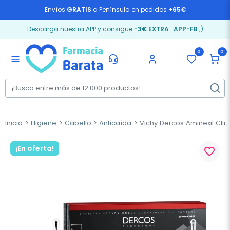
Envíos
GRATIS
a Península en pedidos
+65€
Descarga nuestra APP y consigue
-3€ EXTRA
:
APP-FB
;)
0
0
menu
Inicio
Higiene
Cabello
Anticaída
Vichy Dercos Aminexil Clin
¡En oferta!
favorite_border