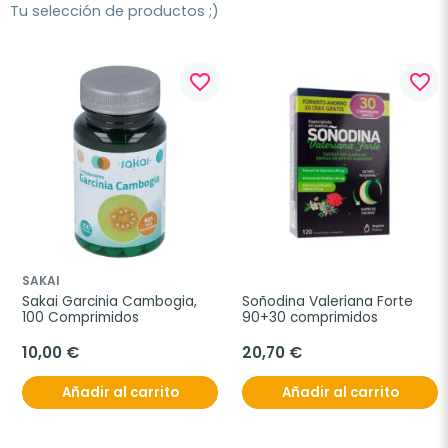
Tu selección de productos ;)
favorite_border
favorite_border
SAKAI
Sakai Garcinia Cambogia, 
Soñodina Valeriana Forte 
100 Comprimidos
90+30 comprimidos
10,00 €
20,70 €
Añadir al carrito
Añadir al carrito