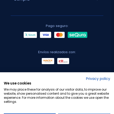
Pago seguro:
Envíos realizados con:
No lo decimos nosotros...
Privacy policy
We use cookies
¡Tu opinión es importante!
We may place these for analysis of our visitor data, to improve our
website, show personalised content and to give you a great website
experience. For more information about the cookies we use open the
settings.
Copyright © 2010-2026 Farmacia Barata S.L. Todos los
derechos reservados.