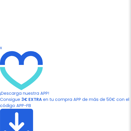
x
¡Descarga nuestra APP!
Consigue
3€ EXTRA
en tu compra APP de más de 50€ con el
código APP-FB