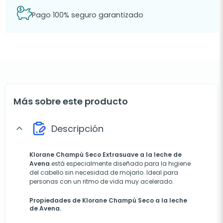
Pago 100% seguro garantizado
Más sobre este producto
Descripción
expand_more
Klorane
Champú Seco Extrasuave a la leche de
Avena
está especialmente diseñado para la higiene
del cabello sin necesidad de mojarlo. Ideal para
personas con un ritmo de vida muy acelerado.
Propiedades de Klorane Champú Seco a la leche
de Avena.