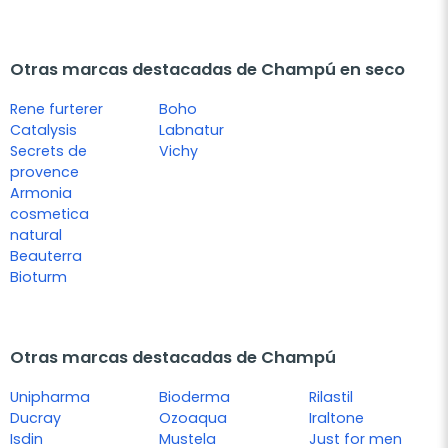
Otras marcas destacadas de Champú en seco
Rene furterer
Boho
Catalysis
Labnatur
Secrets de
Vichy
provence
Armonia
cosmetica
natural
Beauterra
Bioturm
Otras marcas destacadas de Champú
Unipharma
Bioderma
Rilastil
Ducray
Ozoaqua
Iraltone
Isdin
Mustela
Just for men