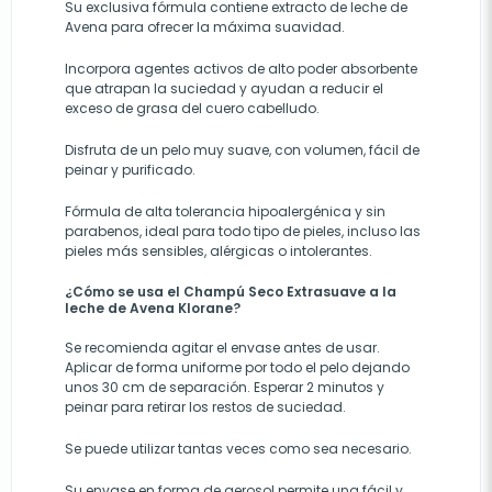
Su exclusiva fórmula contiene extracto de leche de
Avena para ofrecer la máxima suavidad.
Incorpora agentes activos de alto poder absorbente
que atrapan la suciedad y ayudan a reducir el
exceso de grasa del cuero cabelludo.
Disfruta de un pelo muy suave, con volumen, fácil de
peinar y purificado.
Fórmula de alta tolerancia hipoalergénica y sin
parabenos, ideal para todo tipo de pieles, incluso las
pieles más sensibles, alérgicas o intolerantes.
¿Cómo se usa el Champú Seco Extrasuave a la
leche de Avena Klorane?
Se recomienda agitar el envase antes de usar.
Aplicar de forma uniforme por todo el pelo dejando
unos 30 cm de separación. Esperar 2 minutos y
peinar para retirar los restos de suciedad.
Se puede utilizar tantas veces como sea necesario.
Su envase en forma de aerosol permite una fácil y