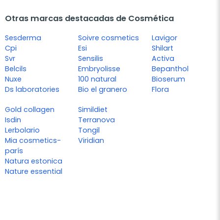
Otras marcas destacadas de Cosmética
Sesderma
Soivre cosmetics
Lavigor
Cpi
Esi
Shilart
Svr
Sensilis
Activa
Belcils
Embryolisse
Bepanthol
Nuxe
100 natural
Bioserum
Ds laboratories
Bio el granero
Flora
Gold collagen
Simildiet
Isdin
Terranova
Lerbolario
Tongil
Mia cosmetics-
Viridian
parís
Natura estonica
Nature essential