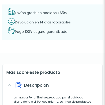
Envíos gratis en pedidos +65€
Devolución en 14 días laborables
Pago 100% seguro garantizado
Más sobre este producto
Descripción
expand_more
La marca Feng Shui se preocupa por el cuidado
diario de tu piel. Por eos mismo, su línea de productos