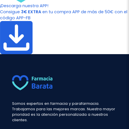
¡Descarga nuestra APP!
Consigue
3€ EXTRA
en tu compra APP de más de 50€ con el
código APP-FB
Somos expertos en farmacia y parafarmacia.
Trabajamos para las mejores marcas. Nuestra mayor
prioridad es la atención personalizada a nuestros
clientes.