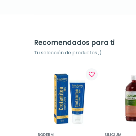
Recomendados para ti
Tu selección de productos ;)
favorite_border
BODERM
SILICIUM