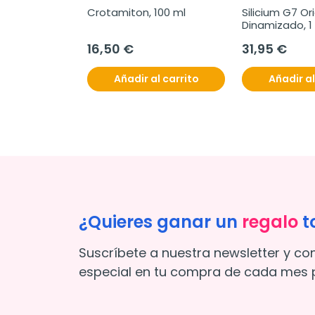
Crotamiton, 100 ml
Silicium G7 Ori
Dinamizado, 1 
16,50 €
31,95 €
Añadir al carrito
Añadir al
¿Quieres ganar un
regalo
t
Suscríbete a nuestra newsletter y co
especial en tu compra de cada mes p