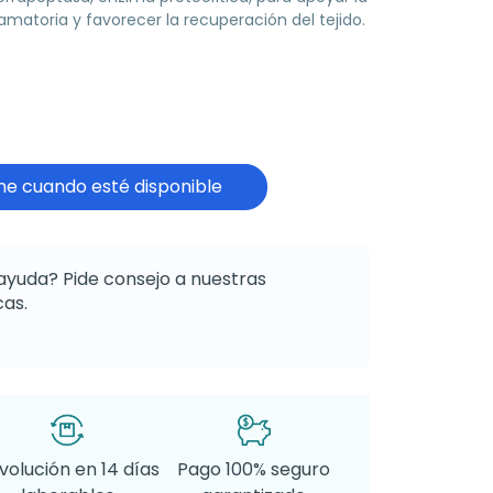
lamatoria y favorecer la recuperación del tejido.
e cuando esté disponible
ayuda? Pide consejo a nuestras
as.
volución en 14 días
Pago 100% seguro