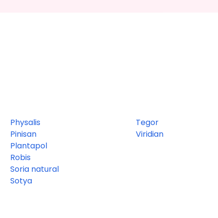
Physalis
Tegor
Pinisan
Viridian
Plantapol
Robis
Soria natural
Sotya