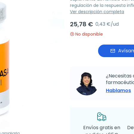
regulación de la respuesta inf
Ver descripción completa
25,78 €
0,43 €/ud
No disponible
Avísam
¿Necesitas 
farmacéutic
Hablamos
Envíos gratis en
De
a ampliarla