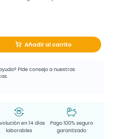
Añadir al carrito
ayuda? Pide consejo a nuestras
as.
volución en 14 días
Pago 100% seguro
laborables
garantizado