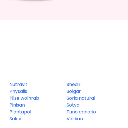
Nutravit
Shedir
Physalis
Solgar
Pilze wolhrab
Soria natural
Pinisan
Sotya
Plantapol
Tuno canario
Sakai
Viridian