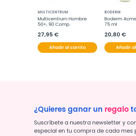
MULTICENTRUM
BODERM
Multicentrum Hombre 
Boderm Acmed
50+, 90 Comp.
75 ml
27,95 €
20,80 €
Añadir al carrito
Añadir al
¿Quieres ganar un
regalo
t
Suscríbete a nuestra newsletter y co
especial en tu compra de cada mes p