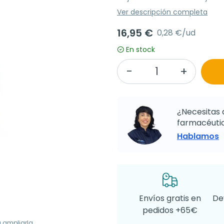
Ver descripción completa
16,95 €
0,28 €/ud
En stock
¿Necesitas 
farmacéutic
Hablamos
Envíos gratis en
De
pedidos +65€
a ampliarla