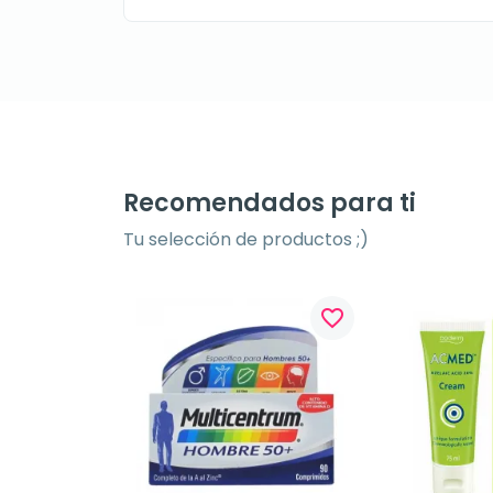
Recomendados para ti
Tu selección de productos ;)
favorite_border