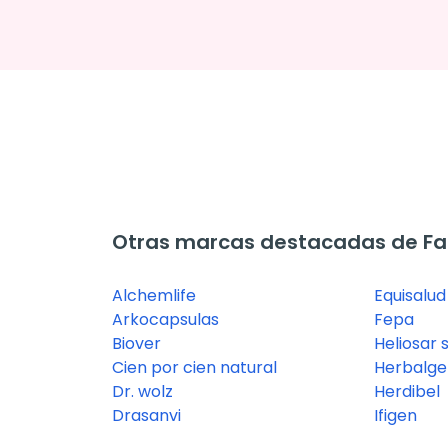
Otras marcas destacadas de Fa
Alchemlife
Equisalud
Arkocapsulas
Fepa
Biover
Heliosar 
Cien por cien natural
Herbalg
Dr. wolz
Herdibel
Drasanvi
Ifigen