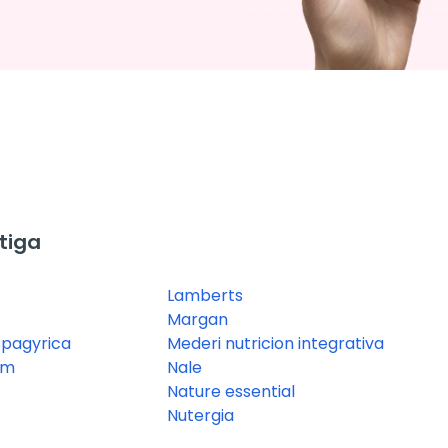
tiga
Lamberts
Margan
spagyrica
Mederi nutricion integrativa
em
Nale
Nature essential
Nutergia