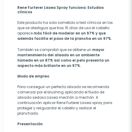
Rene Furterer Lissea Spray funciona: Estudios
clínicos
Este producto ha sido sometido a test clínicos en los
que se atestigua que tras 15 días de uso el cabello
aparece
más fácil de modelar en un 97% y que
además facilita el paso de la plancha en un 97%.
También se comprobó que se obtiene un
mayor
mantenimiento del alisado en un ambiente
húmedo en un 87% así como el pelo presenta un
aspecto más brillante en un 97%.
Modo de empleo
Para conseguir un perfecto alisado se recomienda
comenzar por el brushing aplicando el fluido de
alisado sedoso Lissea mechón a mechón. A
continuación aplicar Rene Furterer Lissea spray para
proteger y resguardar el cabello y realizar el
planchado.
Presentación