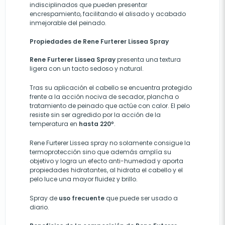
indisciplinados que pueden presentar
encrespamiento, facilitando el alisado y acabado
inmejorable del peinado.
Propiedades de Rene Furterer Lissea Spray
Rene Furterer Lissea Spray
presenta una textura
ligera con un tacto sedoso y natural.
Tras su aplicación el cabello se encuentra protegido
frente a la acción nociva de secador, plancha o
tratamiento de peinado que actúe con calor. El pelo
resiste sin ser agredido por la acción de la
temperatura en
hasta 220º
.
Rene Furterer Lissea spray no solamente consigue la
termoprotección sino que además amplía su
objetivo y logra un efecto anti-humedad y aporta
propiedades hidratantes, al hidrata el cabello y el
pelo luce una mayor fluidez y brillo.
Spray de
uso frecuente
que puede ser usado a
diario.