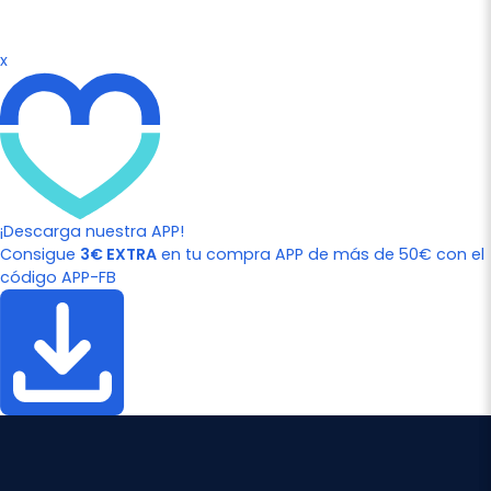
x
¡Descarga nuestra APP!
Consigue
3€ EXTRA
en tu compra APP de más de 50€ con el
código APP-FB