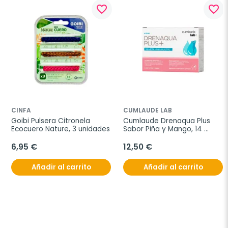
favorite_border
favorite_border
CINFA
CUMLAUDE LAB
Goibi Pulsera Citronela 
Cumlaude Drenaqua Plus 
Ecocuero Nature, 3 unidades
Sabor Piña y Mango, 14 
sticks
6,95 €
12,50 €
Añadir al carrito
Añadir al carrito