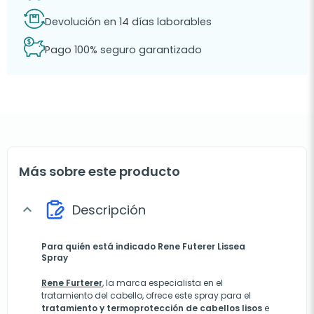
Devolución en 14 días laborables
Pago 100% seguro garantizado
Más sobre este producto
Descripción
expand_more
Para quién está indicado Rene Futerer Lissea
Spray
Rene Furterer
, la marca especialista en el
tratamiento del cabello, ofrece este spray para el
tratamiento y termoprotección de cabellos lisos
e