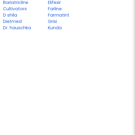
Bariatricline
Elifexir
Cultivators
Farline
D shila
Farmatint
Dietmed
Grisi
Dr. hauschka
Kunda