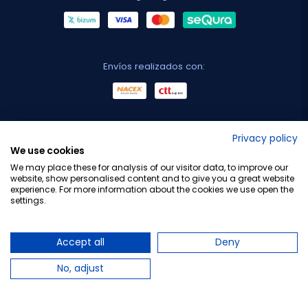
Envíos realizados con:
No lo decimos nosotros...
Privacy policy
We use cookies
¡Tu opinión es importante!
We may place these for analysis of our visitor data, to improve our
website, show personalised content and to give you a great website
experience. For more information about the cookies we use open the
settings.
Copyright © 2010-2026 Farmacia Barata S.L. Todos los
derechos reservados.
Accept all
Deny
No, adjust