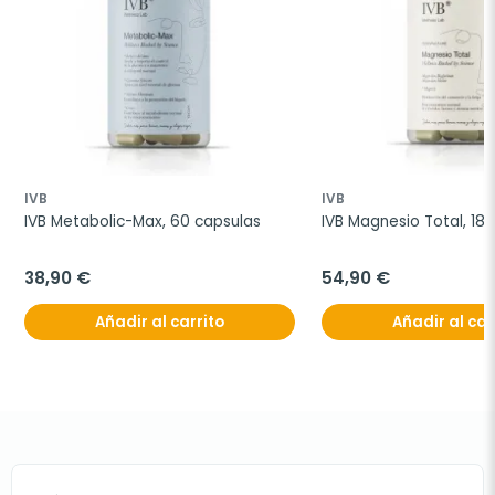
IVB
IVB
IVB Metabolic-Max, 60 capsulas
IVB Magnesio Total, 18
38,90 €
54,90 €
Añadir al carrito
Añadir al car