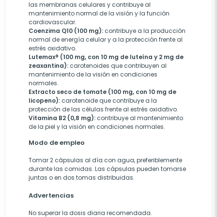
las membranas celulares y contribuye al
mantenimiento normal de la visión y la función
cardiovascular.
Coenzima Q10 (100 mg):
contribuye a la producción
normal de energía celular y a la protección frente al
estrés oxidativo.
Lutemax® (100 mg, con 10 mg de luteína y 2 mg de
zeaxantina):
carotenoides que contribuyen al
mantenimiento de la visión en condiciones
normales.
Extracto seco de tomate (100 mg, con 10 mg de
licopeno):
carotenoide que contribuye a la
protección de las células frente al estrés oxidativo.
Vitamina B2 (0,8 mg):
contribuye al mantenimiento
de la piel y la visión en condiciones normales.
Modo de empleo
Tomar 2 cápsulas al día con agua, preferiblemente
durante las comidas. Las cápsulas pueden tomarse
juntas o en dos tomas distribuidas.
Advertencias
No superar la dosis diaria recomendada.