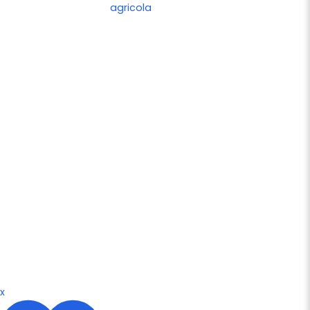
agricola
x