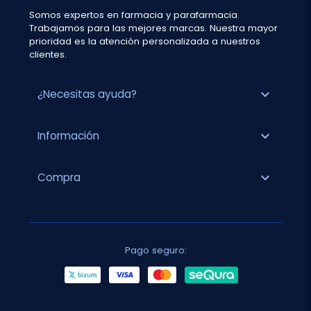
Somos expertos en farmacia y parafarmacia.
Trabajamos para las mejores marcas. Nuestra mayor
prioridad es la atención personalizada a nuestros
clientes.
expand_more
¿Necesitas ayuda?
expand_more
Información
expand_more
Compra
Pago seguro: