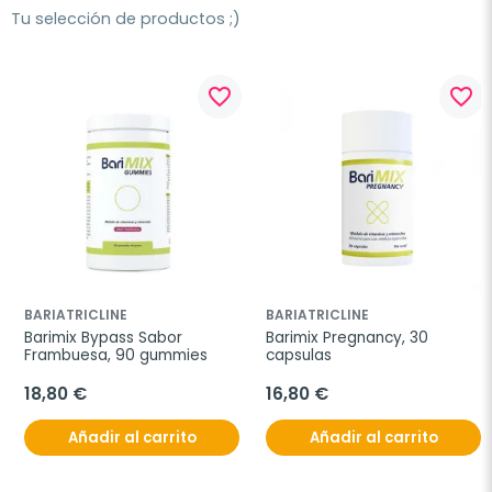
Tu selección de productos ;)
favorite_border
favorite_border
BARIATRICLINE
BARIATRICLINE
Barimix Bypass Sabor 
Barimix Pregnancy, 30 
Frambuesa, 90 gummies
capsulas
18,80 €
16,80 €
Añadir al carrito
Añadir al carrito