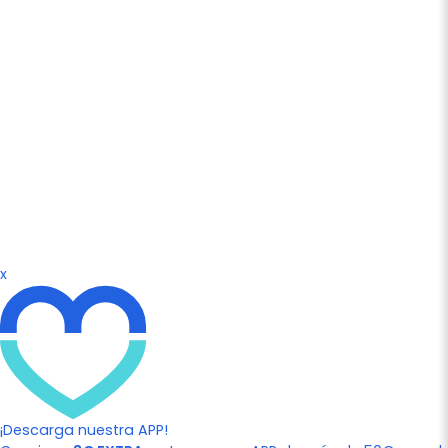
x
¡Descarga nuestra APP!