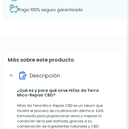
Pago 100% seguro garantizado
Más sobre este producto
Descripción
expand_more
¿Qué es y para qué sirve Hifas da Terra
Mico-Repair CBD?
Hifas da Terra Mico-Repair CBD es un sérum que
facilita el proceso de cicatrización dérmica. Está
formulado para proporcionar alivio y mejorar la
condición de la piel dañada, gracias a su
combinación de ingredientes naturales y CBD.