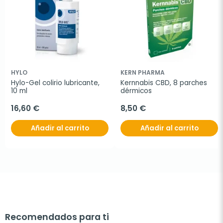
HYLO
KERN PHARMA
Hylo-Gel colirio lubricante, 
Kernnabis CBD, 8 parches 
10 ml
dérmicos
16,60 €
8,50 €
Añadir al carrito
Añadir al carrito
Recomendados para ti