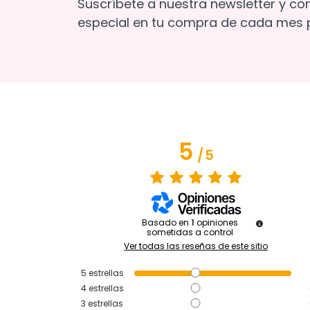
Suscríbete a nuestra newsletter y co
especial en tu compra de cada mes p
5
/
5
Basado en
1
opiniones
sometidas a control
Ver todas las reseñas de este sitio
5
estrellas
4
estrellas
3
estrellas