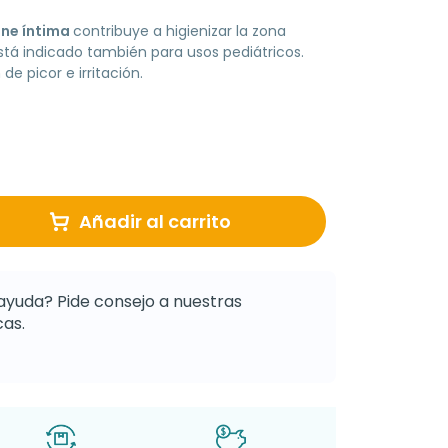
ene íntima
contribuye a higienizar la zona
stá indicado también para usos pediátricos.
de picor e irritación.
Añadir al carrito
ayuda? Pide consejo a nuestras
as.