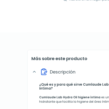
Más sobre este producto
Descripción
expand_more
¿Qué es y para qué sirve Cumlaude Lab 
íntima?
Cumlaude Lab Hydra Oil higiene íntima
es un
hidratante que facilita la higiene del área ín