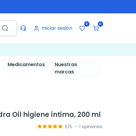
0
0
Iniciar sesión
Medicamentos
Nuestras
marcas
a Oil higiene íntima, 200 ml
5
/
5
-
1
opiniones