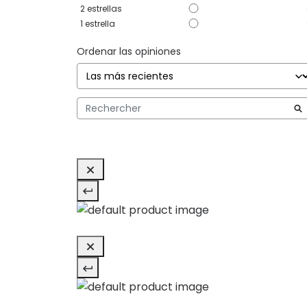
2
estrellas
1
estrella
Ordenar las opiniones