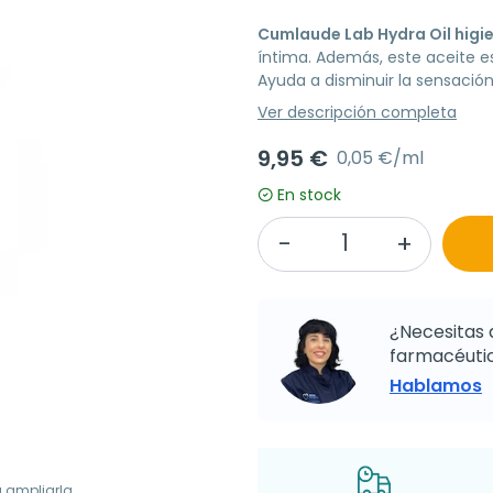
Cumlaude Lab Hydra Oil higi
íntima. Además, este aceite e
Ayuda a disminuir la sensación 
Ver descripción completa
9,95 €
0,05 €/ml
En stock
¿Necesitas 
farmacéutic
Hablamos
a ampliarla