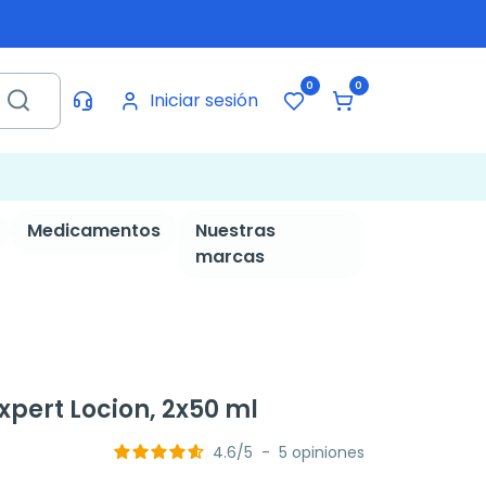
0
0
Iniciar sesión
Medicamentos
Nuestras
marcas
xpert Locion, 2x50 ml
4.6
/
5
-
5
opiniones