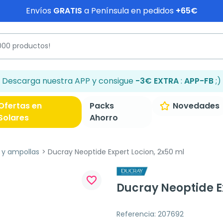
Envíos
GRATIS
a Península en pedidos
+65€
Descarga nuestra APP y consigue
-3€ EXTRA
:
APP-FB
;)
Ofertas en
Packs
Novedades
Solares
Ahorro
 y ampollas
Ducray Neoptide Expert Locion, 2x50 ml
favorite_border
Ducray Neoptide E
Referencia: 207692