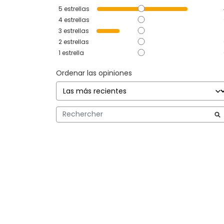
5
estrellas
4
estrellas
3
estrellas
2
estrellas
1
estrella
Ordenar las opiniones