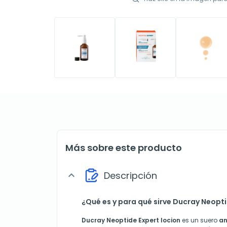
Más sobre este producto
Descripción
expand_more
¿Qué es y para qué sirve Ducray Neopti
Ducray Neoptide Expert locion
es un suero
an