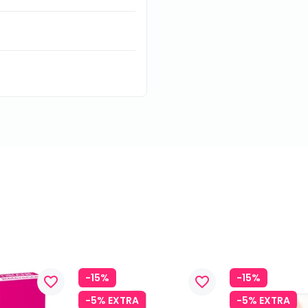
-15%
-15%
favorite_border
favorite_border
-5% EXTRA
-5% EXTRA