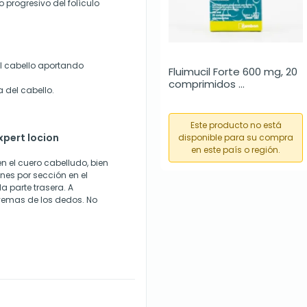
 progresivo del folículo
el cabello aportando
Fluimucil Forte 600 mg, 20 
comprimidos 
a del cabello.
efervescentes
Este producto no está
pert locion
disponible para su compra
en este país o región.
n el cuero cabelludo, bien
nes por sección en el
la parte trasera. A
yemas de los dedos. No