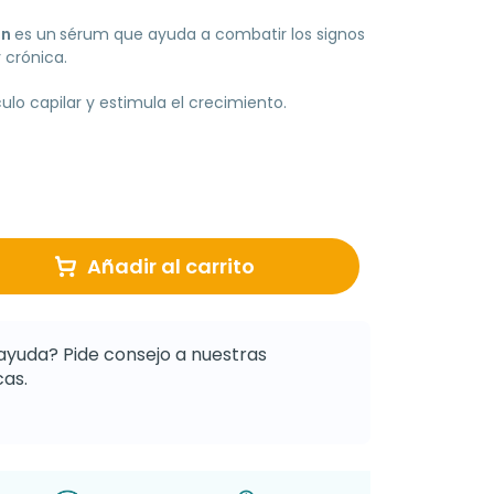
on
es un
sérum que ayuda a combatir los signos
 crónica.
culo capilar y estimula el crecimiento.
Añadir al carrito
ayuda? Pide consejo a nuestras
as.