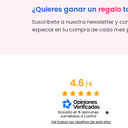
¿Quieres ganar un
regalo
t
Suscríbete a nuestra newsletter y co
especial en tu compra de cada mes p
4.6
/
5
Basado en
5
opiniones
sometidas a control
Ver todas las reseñas de este sitio