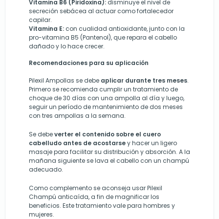
Vitamina B6 (Piridoxina):
disminuye el nivel de
secreción sebácea al actuar como fortalecedor
capilar.
Vitamina E:
con cualidad antioxidante, junto con la
pro-vitamina B5 (Pantenol), que repara el cabello
dañado y lo hace crecer.
Recomendaciones para su aplicación
Pilexil Ampollas se debe
aplicar durante tres meses
.
Primero se recomienda cumplir un tratamiento de
choque de 30 días con una ampolla al día y luego,
seguir un período de mantenimiento de dos meses
con tres ampollas a la semana.
Se debe
verter el contenido sobre el cuero
cabelludo antes de acostarse
y hacer un ligero
masaje para facilitar su distribución y absorción. A la
mañana siguiente se lava el cabello con un champú
adecuado.
Como complemento se aconseja usar Pilexil
Champú anticaída, a fin de magnificar los
beneficios. Este tratamiento vale para hombres y
mujeres.