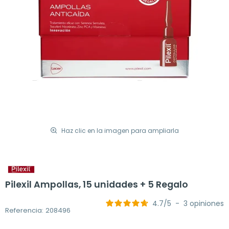
Haz clic en la imagen para ampliarla
Pilexil Ampollas, 15 unidades + 5 Regalo
4.7
/
5
-
3
opiniones
Referencia: 208496