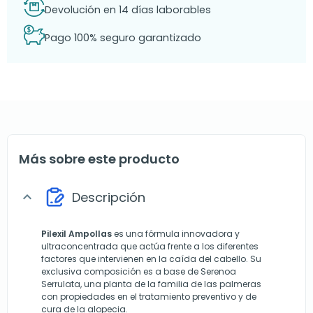
Devolución en 14 días laborables
Pago 100% seguro garantizado
Más sobre este producto
Descripción
expand_more
Pilexil Ampollas
es una fórmula innovadora y
ultraconcentrada que actúa frente a los diferentes
factores que intervienen en la caída del cabello. Su
exclusiva composición es a base de Serenoa
Serrulata, una planta de la familia de las palmeras
con propiedades en el tratamiento preventivo y de
cura de la alopecia.