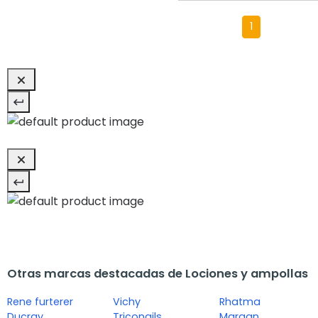
1
Otras marcas destacadas de Lociones y ampollas
Rene furterer
Vichy
Rhatma
Ducray
Triconails
Margan