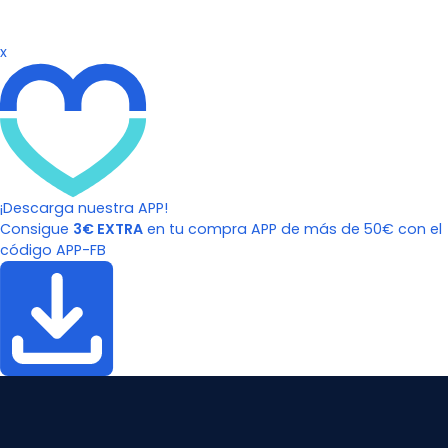
x
¡Descarga nuestra APP!
Consigue
3€ EXTRA
en tu compra APP de más de 50€ con el
código APP-FB