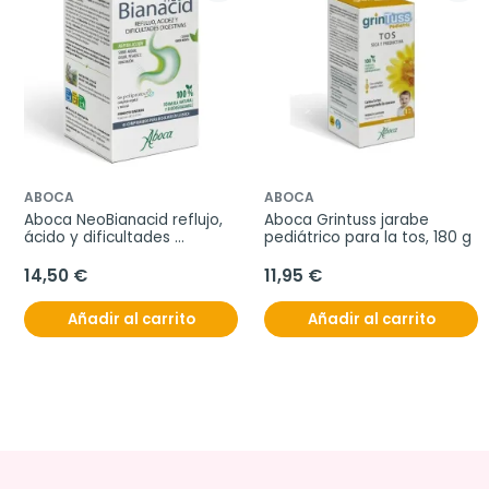
ABOCA
ABOCA
Aboca NeoBianacid reflujo, 
Aboca Grintuss jarabe 
ácido y dificultades 
pediátrico para la tos, 180 g
digestivas, 45 comprimidos
14,50 €
11,95 €
Añadir al carrito
Añadir al carrito