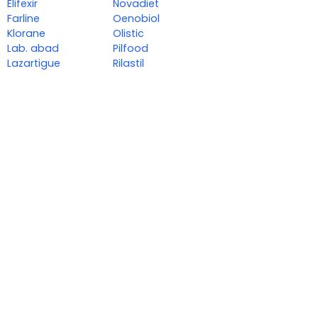
Elifexir
Novadiet
Farline
Oenobiol
Klorane
Olistic
Lab. abad
Pilfood
Lazartigue
Rilastil