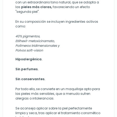
con un extraordinario tono natural, que se adapta a
las
pieles más claras,
favoreciendo un efecto
"segunda piel".
En su composición se incluyen ingredientes activos
como:
40% pigmentos,
Etilhexil-metoxicinamato,
Polímeros tridimensionales y
Polvos soft-vision
Hipoalergénica.
Sin perfumes.
Sin conservantes.
Por todo ello, se convierte en un maquillaje apto para
las pieles más sensibles, que a menudo sufren
alergias o intolerancias.
Se aconseja aplicar sobre la piel perfectamente
limpia y seca, tras aplicar el tratamiento consmético