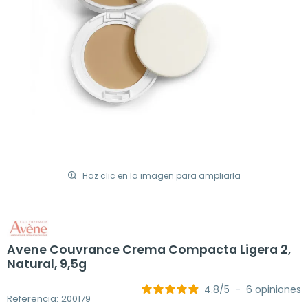
Haz clic en la imagen para ampliarla
Avene Couvrance Crema Compacta Ligera 2,
Natural, 9,5g
4.8
/
5
-
6
opiniones
Referencia: 200179