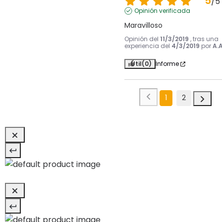
5
/
5
Opinión verificada
Maravilloso
Opinión del
11/3/2019
, tras una
experiencia del
4/3/2019
por
A.A
Útil
(0)
Informe
1
2