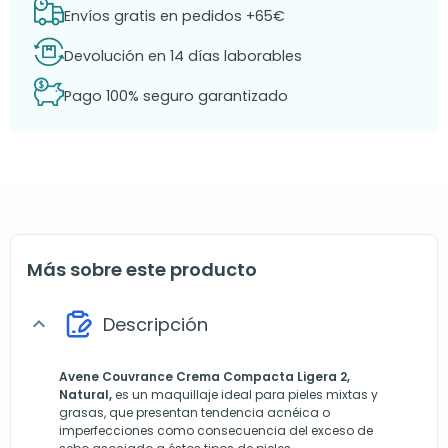
Envíos gratis en pedidos +65€
Devolución en 14 días laborables
Pago 100% seguro garantizado
Más sobre este producto
Descripción
expand_more
Avene Couvrance Crema Compacta Ligera 2,
Natural,
es un maquillaje ideal para pieles mixtas y
grasas, que presentan tendencia acnéica o
imperfecciones como consecuencia del exceso de