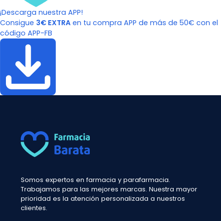
¡Descarga nuestra APP!
Consigue
3€ EXTRA
en tu compra APP de más de 50€ con el
código APP-FB
Somos expertos en farmacia y parafarmacia.
Trabajamos para las mejores marcas. Nuestra mayor
prioridad es la atención personalizada a nuestros
clientes.