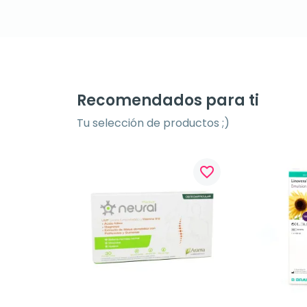
Recomendados para ti
Tu selección de productos ;)
favorite_border