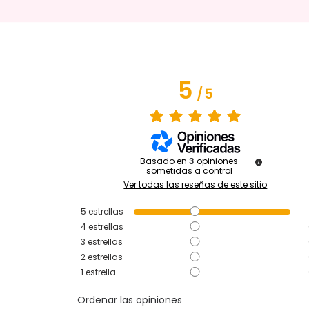
5
/
5
Basado en
3
opiniones
sometidas a control
Ver todas las reseñas de este sitio
5
estrellas
4
estrellas
3
estrellas
2
estrellas
1
estrella
Ordenar las opiniones