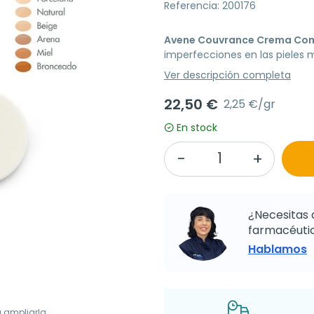
Referencia: 200176
Avene Couvrance Crema Comp
imperfecciones en las pieles 
Ver descripción completa
22,50 €
2,25 €/gr
En stock
¿Necesitas 
farmacéutic
Hablamos
a ampliarla