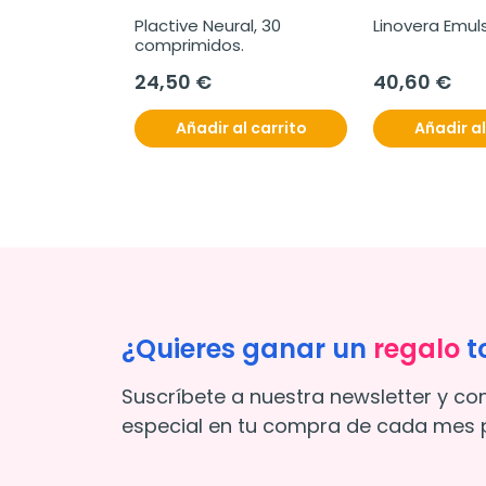
Plactive Neural, 30 
Linovera Emuls
comprimidos.
24,50 €
40,60 €
Añadir al carrito
Añadir al
¿Quieres ganar un
regalo
t
Suscríbete a nuestra newsletter y co
especial en tu compra de cada mes p