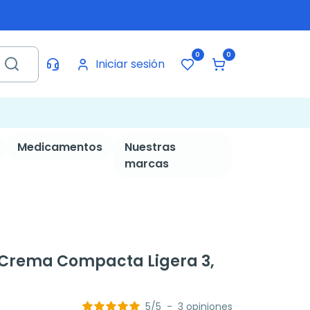
0
0
Iniciar sesión
Medicamentos
Nuestras
marcas
Crema Compacta Ligera 3,
5
/
5
-
3
opiniones