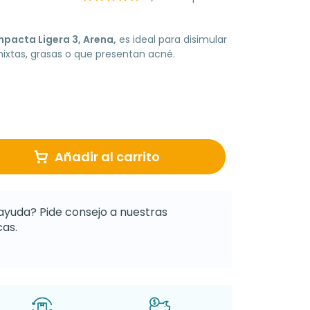
acta Ligera 3, Arena,
es ideal para disimular
mixtas, grasas o que presentan acné.
Añadir al carrito
ayuda? Pide consejo a nuestras
as.