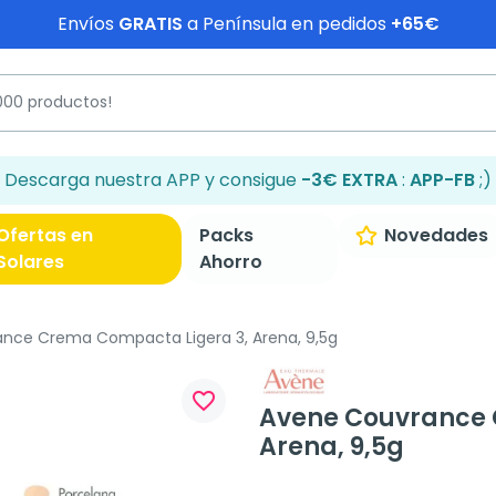
Envíos
GRATIS
a Península en pedidos
+65€
Descarga nuestra APP y consigue
-3€ EXTRA
:
APP-FB
;)
Ofertas en
Packs
Novedades
Solares
Ahorro
nce Crema Compacta Ligera 3, Arena, 9,5g
favorite_border
Avene Couvrance 
Arena, 9,5g