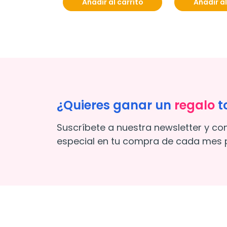
Añadir al carrito
Añadir al
¿Quieres ganar un
regalo
t
Suscríbete a nuestra newsletter y co
especial en tu compra de cada mes p