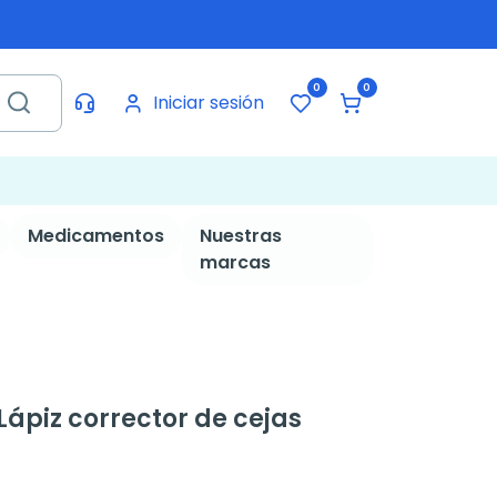
0
0
Iniciar sesión
Medicamentos
Nuestras
marcas
ápiz corrector de cejas