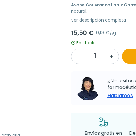
Avene Couvrance Lapiz Corre
natural.
Ver descripción completa
15,50 €
0,13 €/,g
En stock
¿Necesitas 
farmacéutic
Hablamos
Envíos gratis en
De
a ampliarla