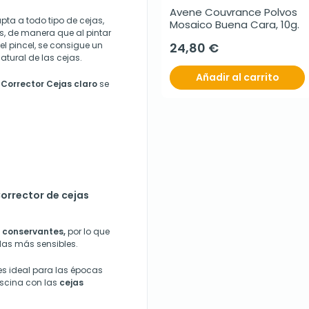
Avene Couvrance Polvos 
pta a todo tipo de cejas,
Mosaico Buena Cara, 10g.
, de manera que al pintar
l pincel, se consigue un
24,80 €
atural de las cejas.
Añadir al carrito
Corrector Cejas claro
se
orrector de cejas
i conservantes,
por lo que
 las más sensibles.
es ideal para las épocas
piscina con las
cejas