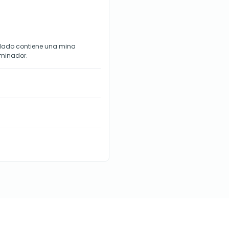
n lado contiene una mina
fuminador.