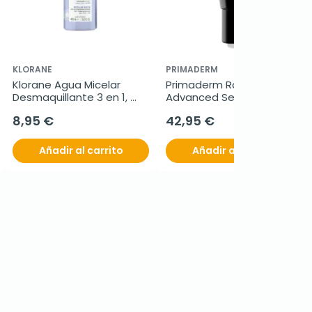
KLORANE
PRIMADERM
Klorane Agua Micelar 
Primaderm Radiant 
Desmaquillante 3 en 1, 
Advanced Serum, 30 ml
400ml.
8,95 €
42,95 €
Añadir al carrito
Añadir al carrito