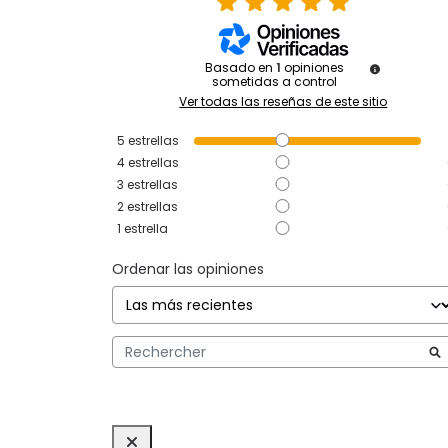
Basado en
1
opiniones
sometidas a control
Ver todas las reseñas de este sitio
5
estrellas
4
estrellas
3
estrellas
2
estrellas
1
estrella
Ordenar las opiniones