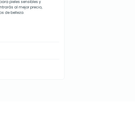
ara pieles sensibles y
trarás al mejor precio,
s de belleza.