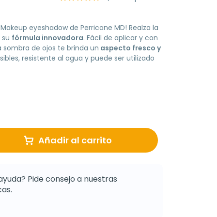
o Makeup eyeshadow de Perricone MD! Realza la
n su
fórmula innovadora
. Fácil de aplicar y con
a sombra de ojos te brinda un
aspecto fresco y
sibles, resistente al agua y puede ser utilizado
Añadir al carrito
ayuda? Pide consejo a nuestras
as.