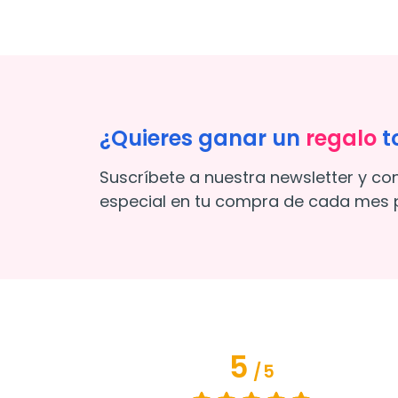
¿Quieres ganar un
regalo
t
Suscríbete a nuestra newsletter y co
especial en tu compra de cada mes p
5
/
5