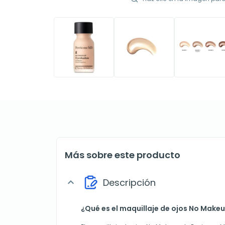
Más sobre este producto
Descripción
expand_more
¿Qué es el maquillaje de ojos No Make