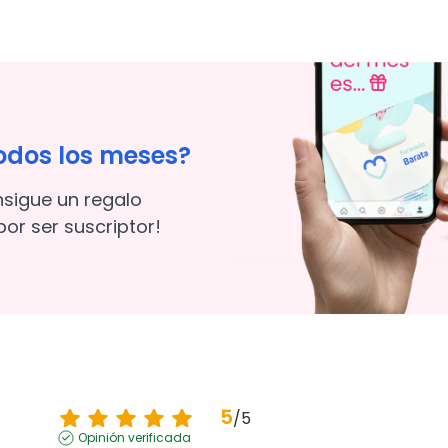
odos los meses?
nsigue un regalo
or ser suscriptor!
5
/
5
Opinión verificada