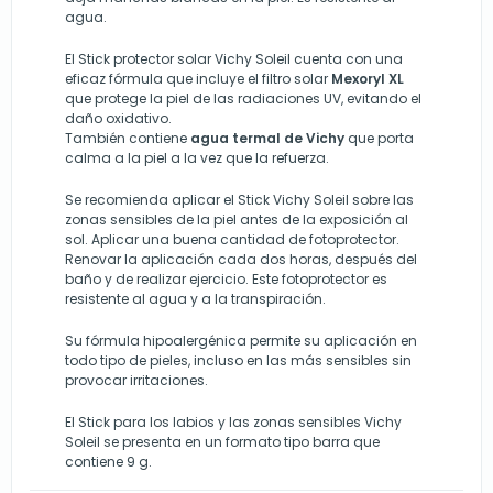
agua.
El Stick protector solar Vichy Soleil cuenta con una
eficaz fórmula que incluye el filtro solar
Mexoryl XL
que protege la piel de las radiaciones UV, evitando el
daño oxidativo.
También contiene
agua termal de Vichy
que porta
calma a la piel a la vez que la refuerza.
Se recomienda aplicar el Stick Vichy Soleil sobre las
zonas sensibles de la piel antes de la exposición al
sol. Aplicar una buena cantidad de fotoprotector.
Renovar la aplicación cada dos horas, después del
baño y de realizar ejercicio. Este fotoprotector es
resistente al agua y a la transpiración.
Su fórmula hipoalergénica permite su aplicación en
todo tipo de pieles, incluso en las más sensibles sin
provocar irritaciones.
El Stick para los labios y las zonas sensibles Vichy
Soleil se presenta en un formato tipo barra que
contiene 9 g.