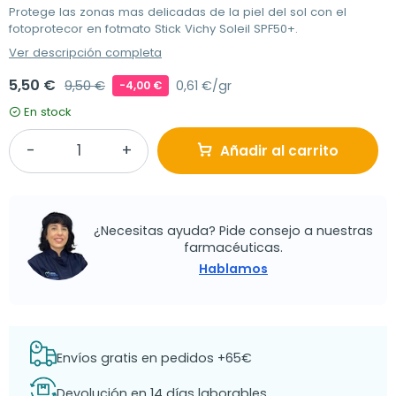
Protege las zonas mas delicadas de la piel del sol con el
fotoprotecor en fotmato Stick Vichy Soleil SPF50+.
Ver descripción completa
5,50 €
9,50 €
0,61 €/gr
-4,00 €
En stock
Añadir al carrito
¿Necesitas ayuda? Pide consejo a nuestras
farmacéuticas.
Hablamos
Envíos gratis en pedidos +65€
Devolución en 14 días laborables