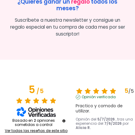
¿Quieres ganar un
regalo
todos los
meses?
Suscríbete a nuestra newsletter y consigue un
regalo especial en tu compra de cada mes por ser
suscriptor!
5
5
/
5
/
5
Opinión verificada
Practico y comodo de 
utilizar.
Opinión del
5/7/2026
, tras una
Basado en
2
opiniones
experiencia del
7/6/2026
por
sometidas a control
Alicia R.
Ver todas las reseñas de este sitio