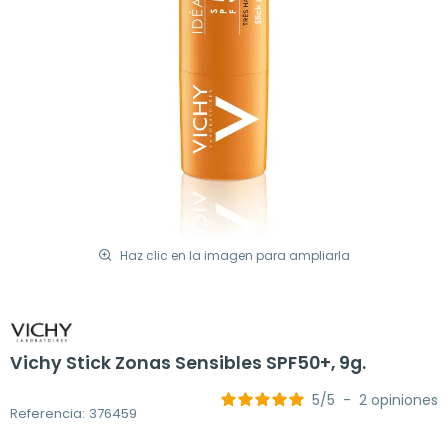
Haz clic en la imagen para ampliarla
Vichy Stick Zonas Sensibles SPF50+, 9g.
5
/
5
-
2
opiniones
Referencia: 376459